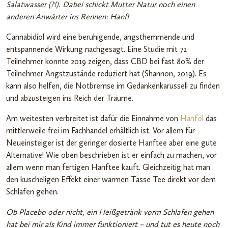
Salatwasser (?!). Dabei schickt Mutter Natur noch einen
anderen Anwärter ins Rennen: Hanf!
Cannabidiol wird eine beruhigende, angsthemmende und
entspannende Wirkung nachgesagt. Eine Studie mit 72
Teilnehmer konnte 2019 zeigen, dass CBD bei fast 80% der
Teilnehmer Angstzustände reduziert hat (Shannon, 2019). Es
kann also helfen, die Notbremse im Gedankenkarussell zu finden
und abzusteigen ins Reich der Träume.
Am weitesten verbreitet ist dafür die Einnahme von
Hanföl
das
mittlerweile frei im Fachhandel erhältlich ist. Vor allem für
Neueinsteiger ist der geringer dosierte Hanftee aber eine gute
Alternative! Wie oben beschrieben ist er einfach zu machen, vor
allem wenn man fertigen Hanftee kauft. Gleichzeitig hat man
den kuscheligen Effekt einer warmen Tasse Tee direkt vor dem
Schlafen gehen.
Ob Placebo oder nicht, ein Heißgetränk vorm Schlafen gehen
hat bei mir als Kind immer funktioniert – und tut es heute noch