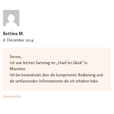
Bettina M.
8. Dezember 2024
Servus,
Ich war letzten Samstag im „Hanf im Glück“ in
München.
Ich bin beeindruckt über die kompetente Bedienung und
die umfassenden Informationen die ich erhalten habe.
Antworten