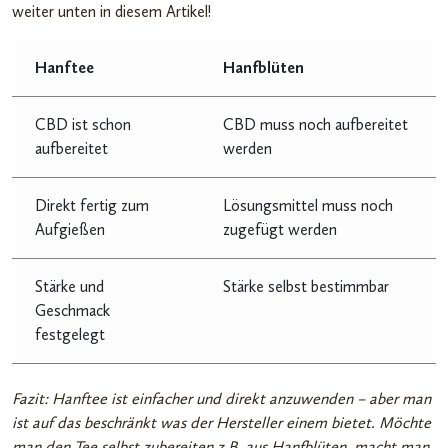
weiter unten in diesem Artikel!
Hanftee
Hanfblüten
CBD ist schon
CBD muss noch aufbereitet
aufbereitet
werden
Direkt fertig zum
Lösungsmittel muss noch
Aufgießen
zugefügt werden
Stärke und
Stärke selbst bestimmbar
Geschmack
festgelegt
Fazit: Hanftee ist einfacher und direkt anzuwenden – aber man
ist auf das beschränkt was der Hersteller einem bietet. Möchte
man den Tee selbst zubereiten z.B. aus Hanfblüten, macht man