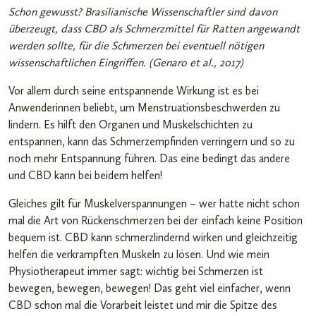
Schon gewusst? Brasilianische Wissenschaftler sind davon
überzeugt, dass CBD als Schmerzmittel für Ratten angewandt
werden sollte, für die Schmerzen bei eventuell nötigen
wissenschaftlichen Eingriffen. (Genaro et al., 2017)
Vor allem durch seine entspannende Wirkung ist es bei
Anwenderinnen beliebt, um Menstruationsbeschwerden zu
lindern. Es hilft den Organen und Muskelschichten zu
entspannen, kann das Schmerzempfinden verringern und so zu
noch mehr Entspannung führen. Das eine bedingt das andere
und CBD kann bei beidem helfen!
Gleiches gilt für Muskelverspannungen – wer hatte nicht schon
mal die Art von Rückenschmerzen bei der einfach keine Position
bequem ist. CBD kann schmerzlindernd wirken und gleichzeitig
helfen die verkrampften Muskeln zu lösen. Und wie mein
Physiotherapeut immer sagt: wichtig bei Schmerzen ist
bewegen, bewegen, bewegen! Das geht viel einfacher, wenn
CBD schon mal die Vorarbeit leistet und mir die Spitze des