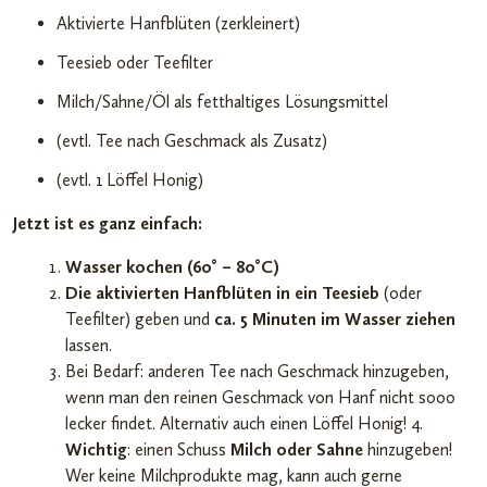
Aktivierte Hanfblüten (zerkleinert)
Teesieb oder Teefilter
Milch/Sahne/Öl als fetthaltiges Lösungsmittel
(evtl. Tee nach Geschmack als Zusatz)
(evtl. 1 Löffel Honig)
Jetzt ist es ganz einfach:
Wasser kochen (60° – 80°C)
Die aktivierten Hanfblüten in ein Teesieb
(oder
Teefilter) geben und
ca. 5 Minuten im Wasser ziehen
lassen.
Bei Bedarf: anderen Tee nach Geschmack hinzugeben,
wenn man den reinen Geschmack von Hanf nicht sooo
lecker findet. Alternativ auch einen Löffel Honig! 4.
Wichtig
: einen Schuss
Milch oder Sahne
hinzugeben!
Wer keine Milchprodukte mag, kann auch gerne