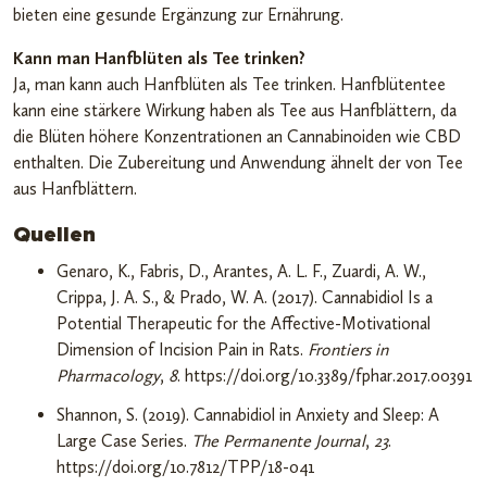
bieten eine gesunde Ergänzung zur Ernährung.
Kann man Hanfblüten als Tee trinken?
Ja, man kann auch Hanfblüten als Tee trinken. Hanfblütentee
kann eine stärkere Wirkung haben als Tee aus Hanfblättern, da
die Blüten höhere Konzentrationen an Cannabinoiden wie CBD
enthalten. Die Zubereitung und Anwendung ähnelt der von Tee
aus Hanfblättern.
Quellen
Genaro, K., Fabris, D., Arantes, A. L. F., Zuardi, A. W.,
Crippa, J. A. S., & Prado, W. A. (2017). Cannabidiol Is a
Potential Therapeutic for the Affective-Motivational
Dimension of Incision Pain in Rats.
Frontiers in
Pharmacology
,
8
. https://doi.org/10.3389/fphar.2017.00391
Shannon, S. (2019). Cannabidiol in Anxiety and Sleep: A
Large Case Series.
The Permanente Journal
,
23
.
https://doi.org/10.7812/TPP/18-041