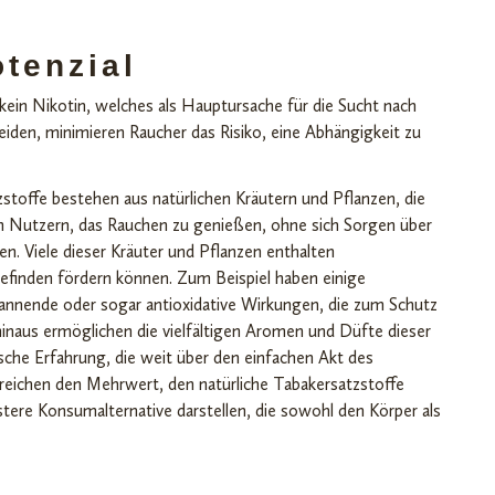
tenzial
kein Nikotin, welches als Hauptursache für die Sucht nach
eiden, minimieren Raucher das Risiko, eine Abhängigkeit zu
zstoffe bestehen aus natürlichen Kräutern und Pflanzen, die
en Nutzern, das Rauchen zu genießen, ohne sich Sorgen über
n. Viele dieser Kräuter und Pflanzen enthalten
efinden fördern können. Zum Beispiel haben einige
nnende oder sogar antioxidative Wirkungen, die zum Schutz
hinaus ermöglichen die vielfältigen Aromen und Düfte dieser
che Erfahrung, die weit über den einfachen Akt des
reichen den Mehrwert, den natürliche Tabakersatzstoffe
tere Konsumalternative darstellen, die sowohl den Körper als