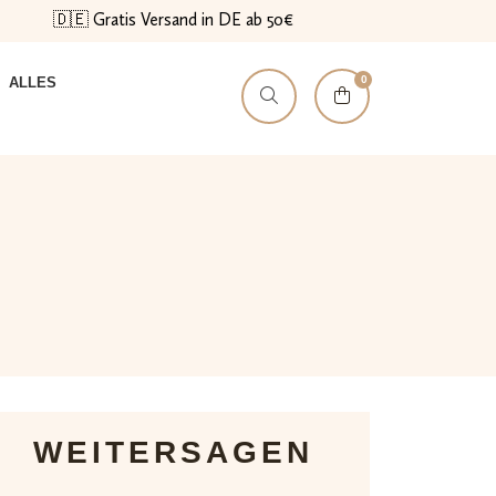
🇩🇪 Gratis Versand in DE ab 50€
0
ALLES
WEITERSAGEN