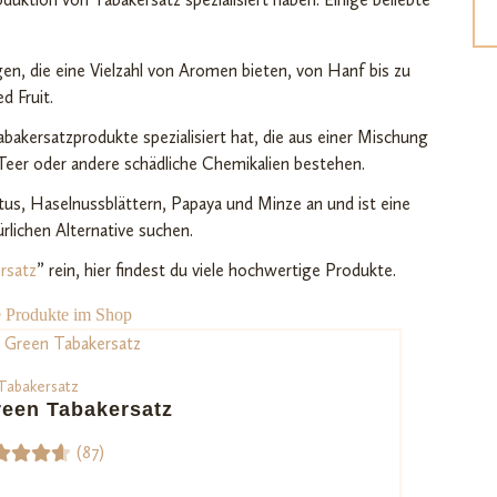
en, die eine Vielzahl von Aromen bieten, von Hanf bis zu
d Fruit.
bakersatzprodukte spezialisiert hat, die aus einer Mischung
 Teer oder andere schädliche Chemikalien bestehen.
tus, Haselnussblättern, Papaya und Minze an und ist eine
ürlichen Alternative suchen.
rsatz
” rein, hier findest du viele hochwertige Produkte.
e Produkte im Shop
Tabakersatz
een Tabakersatz
(87)
werte