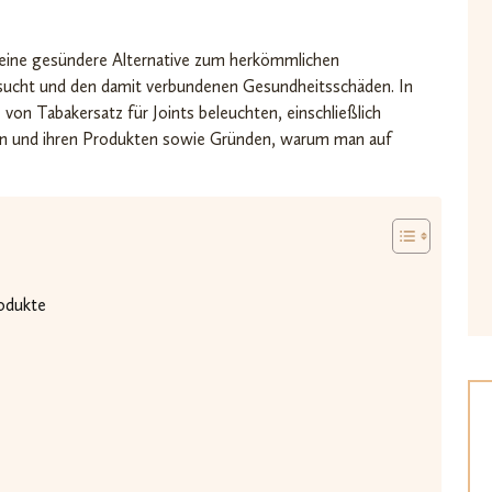
 eine gesündere Alternative zum herkömmlichen
nsucht und den damit verbundenen Gesundheitsschäden. In
on Tabakersatz für Joints beleuchten, einschließlich
lern und ihren Produkten sowie Gründen, warum man auf
rodukte