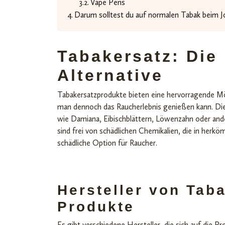
Vape Pens
Darum solltest du auf normalen Tabak beim Jo
Tabakersatz: Die 
Alternative
Tabakersatzprodukte bieten eine hervorragende M
man dennoch das Raucherlebnis genießen kann. Di
wie Damiana, Eibischblättern, Löwenzahn oder ande
sind frei von schädlichen Chemikalien, die in he
schädliche Option für Raucher.
Hersteller von Tab
Produkte
Es gibt verschiedene Hersteller, die sich auf die Pr