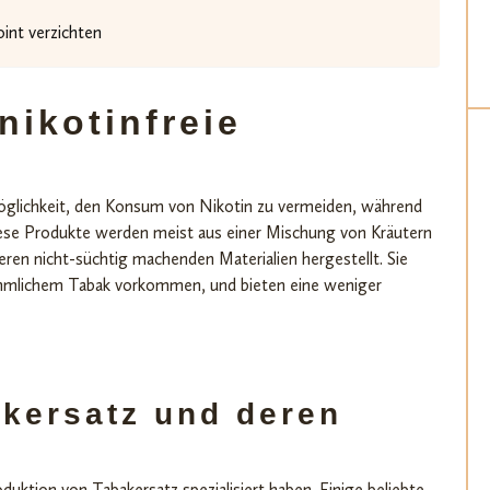
int verzichten
nikotinfreie
öglichkeit, den Konsum von Nikotin zu vermeiden, während
ese Produkte werden meist aus einer Mischung von Kräutern
ren nicht-süchtig machenden Materialien hergestellt. Sie
rkömmlichem Tabak vorkommen, und bieten eine weniger
akersatz und deren
oduktion von Tabakersatz spezialisiert haben. Einige beliebte