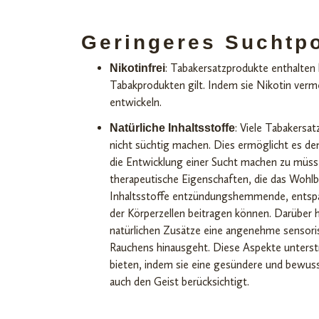
Geringeres Suchtpo
: Tabakersatzprodukte enthalten 
Nikotinfrei
Tabakprodukten gilt. Indem sie Nikotin verm
entwickeln.
: Viele Tabakersat
Natürliche Inhaltsstoffe
nicht süchtig machen. Dies ermöglicht es d
die Entwicklung einer Sucht machen zu müsse
therapeutische Eigenschaften, die das Wohlb
Inhaltsstoffe entzündungshemmende, entspa
der Körperzellen beitragen können. Darüber 
natürlichen Zusätze eine angenehme sensoris
Rauchens hinausgeht. Diese Aspekte unterst
bieten, indem sie eine gesündere und bewuss
auch den Geist berücksichtigt.