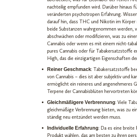
nachteilig empfunden wird. Darüber hinaus f
veränderten psychotropen Erfahrung. Wisse
darauf hin, dass THC und Nikotin im Körper 
beide Substanzen wahrgenommen werden, ver
abschwächen oder modifizieren, was zu eine
Cannabis oder wenn es mit einem nicht-tabakh
pures Cannabis oder für Tabakersatzstoffe en
High, das die einzigartigen Eigenschaften de
: Tabakersatzstoffe be
Reiner Geschmack
von Cannabis – dies ist aber subjektiv und k
ermöglicht ein reineres und angenehmeres G
Terpene der Cannabisblüten hervortreten kö
: Viele Tab
Gleichmäßigere Verbrennung
gleichmäßige Verbrennung bieten, was zu ei
ständig neu entzündet werden muss.
: Da es eine breit
Individuelle Erfahrung
Produkt wählen, das am besten zu ihren persö