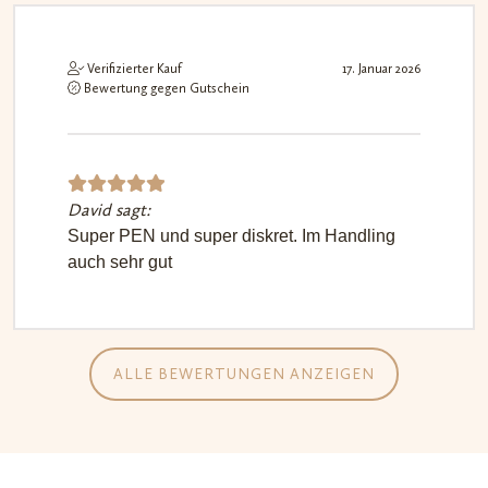
Verifizierter Kauf
17. Januar 2026
Bewertung gegen Gutschein
David sagt:
Bewerte
Super PEN und super diskret. Im Handling
t mit
5
auch sehr gut
von 5
ALLE BEWERTUNGEN ANZEIGEN