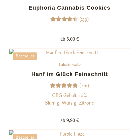
Euphoria Cannabis Cookies
ngen
(139)
139
Bewert
et mit
ab 5,00 €
4.47
von 5,
Bestseller
basiere
Tabakersatz
nd auf
Kundenb
Hanf im Glück Feinschnitt
ewertu
(216)
ngen
216
Bewerte
CBG Gehalt: 10%
t mit
Blumig, Würzig, Zitrone
4.82
von
5,
ab 9,90 €
basieren
d auf
Bestseller