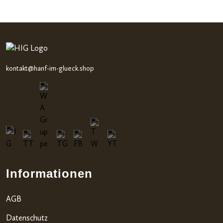
5,
basieren
d auf
Kundenb
ewertu
ngen
kontakt@hanf-im-glueck.shop
Informationen
AGB
Datenschutz