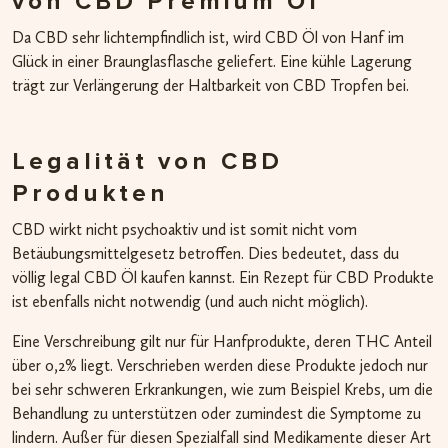
von CBD Premium Öl
Da CBD sehr lichtempfindlich ist, wird CBD Öl von Hanf im
Glück in einer Braunglasflasche geliefert. Eine kühle Lagerung
trägt zur Verlängerung der Haltbarkeit von CBD Tropfen bei.
Legalität von CBD
Produkten
CBD wirkt nicht psychoaktiv und ist somit nicht vom
Betäubungsmittelgesetz betroffen. Dies bedeutet, dass du
völlig legal CBD Öl kaufen kannst. Ein Rezept für CBD Produkte
ist ebenfalls nicht notwendig (und auch nicht möglich).
Eine Verschreibung gilt nur für Hanfprodukte, deren THC Anteil
über 0,2% liegt. Verschrieben werden diese Produkte jedoch nur
bei sehr schweren Erkrankungen, wie zum Beispiel Krebs, um die
Behandlung zu unterstützen oder zumindest die Symptome zu
lindern. Außer für diesen Spezialfall sind Medikamente dieser Art