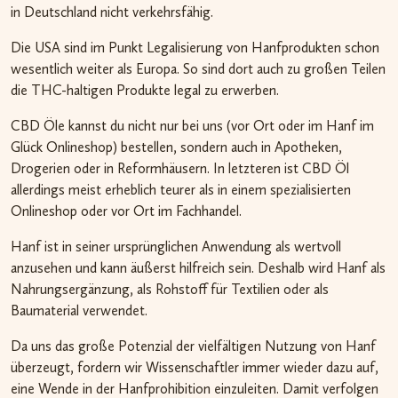
in Deutschland nicht verkehrsfähig.
Die USA sind im Punkt Legalisierung von Hanfprodukten schon
wesentlich weiter als Europa. So sind dort auch zu großen Teilen
die THC-haltigen Produkte legal zu erwerben.
CBD Öle kannst du nicht nur bei uns (vor Ort oder im Hanf im
Glück Onlineshop) bestellen, sondern auch in Apotheken,
Drogerien oder in Reformhäusern. In letzteren ist CBD Öl
allerdings meist erheblich teurer als in einem spezialisierten
Onlineshop oder vor Ort im Fachhandel.
Hanf ist in seiner ursprünglichen Anwendung als wertvoll
anzusehen und kann äußerst hilfreich sein. Deshalb wird Hanf als
Nahrungsergänzung, als Rohstoff für Textilien oder als
Baumaterial verwendet.
Da uns das große Potenzial der vielfältigen Nutzung von Hanf
überzeugt, fordern wir Wissenschaftler immer wieder dazu auf,
eine Wende in der Hanfprohibition einzuleiten. Damit verfolgen