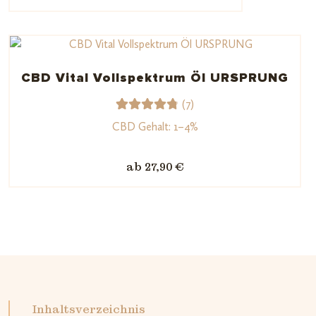
basiere
nd auf
Kundenb
ewertu
CBD Vital Vollspektrum Öl URSPRUNG
ngen
(7)
7
Bewerte
CBD Gehalt: 1–4%
t mit
4.86
von
ab 27,90 €
5,
basieren
d auf
Kundenb
ewertun
gen
Inhaltsverzeichnis