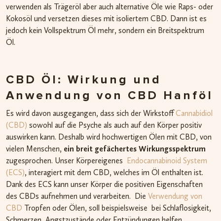
verwenden als Trägeröl aber auch alternative Öle wie Raps- oder
Kokosöl und versetzen dieses mit isoliertem CBD. Dann ist es
jedoch kein Vollspektrum Öl mehr, sondern ein Breitspektrum
Öl.
CBD Öl: Wirkung und
Anwendung von CBD Hanföl
Es wird davon ausgegangen, dass sich der Wirkstoff
Cannabidiol
(CBD)
sowohl auf die Psyche als auch auf den Körper positiv
auswirken kann. Deshalb wird hochwertigen Ölen mit CBD, von
vielen Menschen,
ein breit gefächertes Wirkungsspektrum
zugesprochen. Unser Körpereigenes
Endocannabinoid System
(ECS)
, interagiert mit dem CBD, welches im Öl enthalten ist.
Dank des ECS kann unser Körper die positiven Eigenschaften
des CBDs aufnehmen und verarbeiten. Die
Verwendung von
CBD
Tropfen oder Ölen, soll beispielsweise bei Schlaflosigkeit,
Schmerzen, Angstzustände oder Entzündungen helfen.