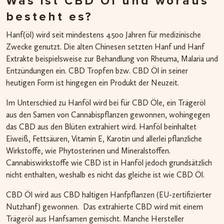
Was ist CBD Öl und woraus
besteht es?
Hanf(öl) wird seit mindestens 4.500 Jahren für medizinische
Zwecke genutzt. Die alten Chinesen setzten Hanf und Hanf
Extrakte beispielsweise zur Behandlung von Rheuma, Malaria und
Entzündungen ein. CBD Tropfen bzw. CBD Öl in seiner
heutigen Form ist hingegen ein Produkt der Neuzeit.
Im Unterschied zu Hanföl wird bei für CBD Öle, ein Trägeröl
aus den Samen von Cannabispflanzen gewonnen, wohingegen
das CBD aus den Blüten extrahiert wird. Hanföl beinhaltet
Eiweiß, Fettsäuren, Vitamin E, Karotin und allerlei pflanzliche
Wirkstoffe, wie Phytosterinen und Mineralstoffen.
Cannabiswirkstoffe wie CBD ist in Hanföl jedoch grundsätzlich
nicht enthalten, weshalb es nicht das gleiche ist wie CBD Öl.
CBD Öl wird aus CBD haltigen Hanfpflanzen (EU-zertifizierter
Nutzhanf) gewonnen. Das extrahierte CBD wird mit einem
Trägeröl aus Hanfsamen gemischt. Manche Hersteller