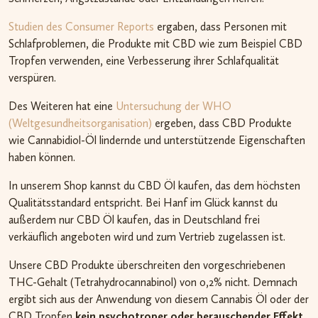
Studien des Consumer Reports
ergaben, dass Personen mit
Schlafproblemen, die Produkte mit CBD wie zum Beispiel CBD
Tropfen verwenden, eine Verbesserung ihrer Schlafqualität
verspüren.
Des Weiteren hat eine
Untersuchung der WHO
(Weltgesundheitsorganisation)
ergeben, dass CBD Produkte
wie Cannabidiol-Öl lindernde und unterstützende Eigenschaften
haben können.
In unserem Shop kannst du CBD Öl kaufen, das dem höchsten
Qualitätsstandard entspricht. Bei Hanf im Glück kannst du
außerdem nur CBD Öl kaufen, das in Deutschland frei
verkäuflich angeboten wird und zum Vertrieb zugelassen ist.
Unsere CBD Produkte überschreiten den vorgeschriebenen
THC-Gehalt (Tetrahydrocannabinol) von 0,2% nicht. Demnach
ergibt sich aus der Anwendung von diesem Cannabis Öl oder der
CBD Tropfen
kein psychotroper oder berauschender Effekt
.