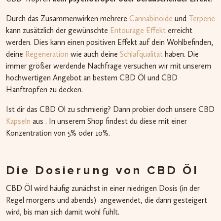
Durch das Zusammenwirken mehrere
Cannabinoide
und
Terpene
kann zusätzlich der gewünschte
Entourage Effekt
erreicht
werden. Dies kann einen positiven Effekt auf dein Wohlbefinden,
deine
Regeneration
wie auch deine
Schlafqualität
haben. Die
immer größer werdende Nachfrage versuchen wir mit unserem
hochwertigen Angebot an bestem CBD Öl und CBD
Hanftropfen zu decken.
Ist dir das CBD Öl zu schmierig? Dann probier doch unsere CBD
Kapseln
aus . In unserem Shop findest du diese mit einer
Konzentration von 5% oder 10%.
Die Dosierung von CBD Öl
CBD Öl wird häufig zunächst in einer niedrigen Dosis (in der
Regel morgens und abends) angewendet, die dann gesteigert
wird, bis man sich damit wohl fühlt.