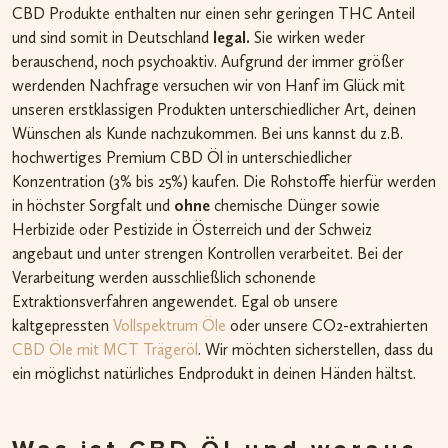
CBD Produkte enthalten nur einen sehr geringen THC Anteil
und sind somit in Deutschland
legal.
Sie wirken weder
berauschend, noch psychoaktiv. Aufgrund der immer größer
werdenden Nachfrage versuchen wir von Hanf im Glück mit
unseren erstklassigen Produkten unterschiedlicher Art, deinen
Wünschen als Kunde nachzukommen. Bei uns kannst du z.B.
hochwertiges Premium CBD Öl in unterschiedlicher
Konzentration (3% bis 25%) kaufen. Die Rohstoffe hierfür werden
in höchster Sorgfalt und
ohne
chemische Dünger sowie
Herbizide oder Pestizide in Österreich und der Schweiz
angebaut und unter strengen Kontrollen verarbeitet. Bei der
Verarbeitung werden ausschließlich schonende
Extraktionsverfahren angewendet. Egal ob unsere
kaltgepressten
Vollspektrum Öle
oder unsere CO2-extrahierten
CBD Öle mit MCT Trägeröl
. Wir möchten sicherstellen, dass du
ein möglichst natürliches Endprodukt in deinen Händen hältst.