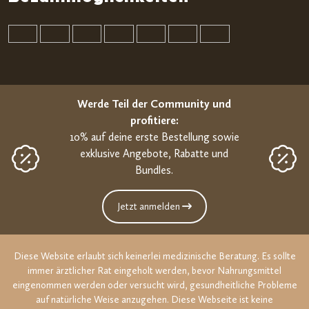
Werde Teil der Community und
profitiere:
10% auf deine erste Bestellung sowie
exklusive Angebote, Rabatte und
Bundles.
Jetzt anmelden
Diese Website erlaubt sich keinerlei medizinische Beratung. Es sollte
immer ärztlicher Rat eingeholt werden, bevor Nahrungsmittel
eingenommen werden oder versucht wird, gesundheitliche Probleme
auf natürliche Weise anzugehen. Diese Webseite ist keine