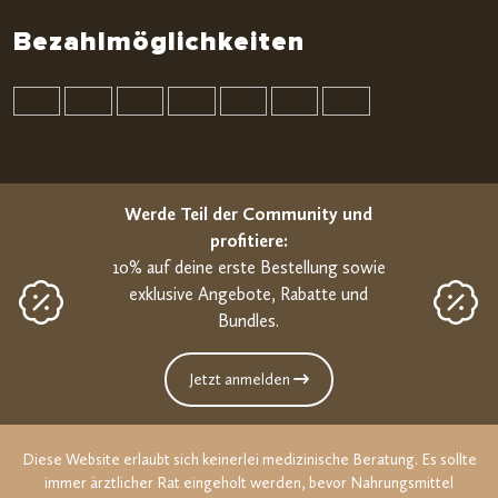
Bezahlmöglichkeiten
Werde Teil der Community und
profitiere:
10% auf deine erste Bestellung sowie
exklusive Angebote, Rabatte und
Bundles.
Jetzt anmelden
Diese Website erlaubt sich keinerlei medizinische Beratung. Es sollte
immer ärztlicher Rat eingeholt werden, bevor Nahrungsmittel