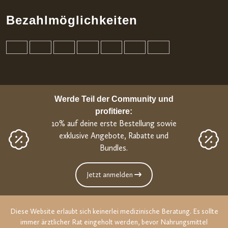
Bezahlmöglichkeiten
Werde Teil der Community und
profitiere:
10% auf deine erste Bestellung sowie
exklusive Angebote, Rabatte und
Bundles.
Jetzt anmelden
Diese Website erlaubt sich keinerlei medizinische Beratung. Es sollte
immer ärztlicher Rat eingeholt werden, bevor Nahrungsmittel