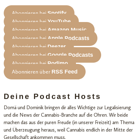
Abonnieren bei
Spotify
Abonnieren bei
YouTube
Abonnieren bei
Amazon Music
Abonnieren bei
Apple Podcasts
Abonnieren bei
Deezer
Abonnieren bei
Google Podcasts
Abonnieren bei
Podimo
Abonnieren über
RSS Feed
Deine Podcast Hosts
Domä und Dominik bringen dir alles Wichtige zur Legalisierung
und die News der Cannabis-Branche auf die Ohren. Wir beide
machen das aus der puren Freude (in unserer Freizeit) am Thema
und Überzeugung heraus, weil Cannabis endlich in der Mitte der
Gesellschaft ankommen muss.