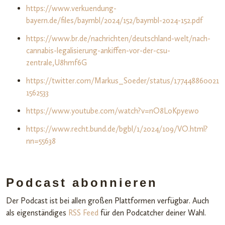
https://www.verkuendung-
bayern.de/files/baymbl/2024/152/baymbl-2024-152.pdf
https://www.br.de/nachrichten/deutschland-welt/nach-
cannabis-legalisierung-ankiffen-vor-der-csu-
zentrale,U8hmf6G
https://twitter.com/Markus_Soeder/status/177448860021
1562533
https://www.youtube.com/watch?v=nO8LoKpyewo
https://www.recht.bund.de/bgbl/1/2024/109/VO.html?
nn=55638
Podcast abonnieren
Der Podcast ist bei allen großen Plattformen verfügbar. Auch
als eigenständiges
RSS Feed
für den Podcatcher deiner Wahl.