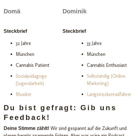
Domä
Dominik
Steckbrief
Steckbrief
32 Jahre
33 Jahre
München
München
Cannabis Patient
Cannabis Enthusiast
Sozialpädagoge
Selbständig (Online
(Jugendarbeit)
Marketing)
Musiker
Langstreckenradfahrer
Du bist gefragt: Gib uns
Feedback!
Wir sind gespannt auf die Zukunft und
Deine Stimme zählt!
planen bereits spannende Folgen. Aber was wäre ein Podcast