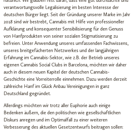
natürlich. Wir glauben fest daran, dass eine gut durchdachte und
verantwortungsvolle Legalisierung im besten Interesse der
deutschen Bürger liegt. Seit der Gründung unserer Marke im Jahr
2018 sind wir bestrebt, Cannabis mit Hilfe von professioneller
Aufklärung und konsequenter Sensibilisierung für den Genuss
von Hanfprodukten von seiner sozialen Stigmatisierung zu
befreien. Unter Anwendung unseres umfassenden Fachwissens,
unseres breitgefächerten Netzwerkes und der langjährigen
Erfahrung im Cannabis-Sektor, wie z.B. der Betrieb unseres
eigenen Cannabis Social Clubs in Barcelona, möchten wir daher
auch in diesem neuen Kapitel der deutschen Cannabis-
Geschichte eine Vorreiterrolle einnehmen. Dazu werden derzeit
zahlreiche Hanf im Glück Anbau Vereinigungen in ganz
Deutschland gegründet.
Allerdings möchten wir trotz aller Euphorie auch einige
Bedenken äußern, die den politischen wie gesellschaftlichen
Diskurs anregen und im Optimalfall zu einer weiteren
Verbesserung des aktuellen Gesetzentwurfs beitragen sollen: