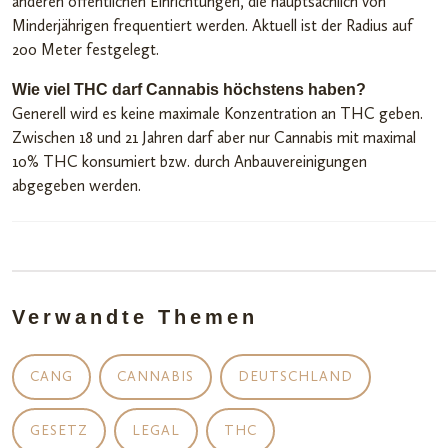
anderen öffentlichen Einrichtungen, die hauptsächlich von
Minderjährigen frequentiert werden. Aktuell ist der Radius auf
200 Meter festgelegt.
Wie viel THC darf Cannabis höchstens haben?
Generell wird es keine maximale Konzentration an THC geben.
Zwischen 18 und 21 Jahren darf aber nur Cannabis mit maximal
10% THC konsumiert bzw. durch Anbauvereinigungen
abgegeben werden.
Verwandte Themen
CANG
CANNABIS
DEUTSCHLAND
GESETZ
LEGAL
THC