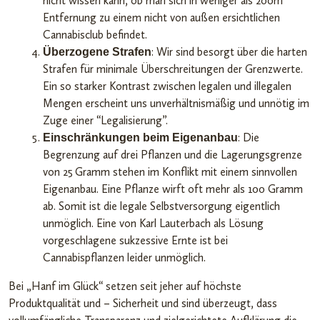
nicht wissen kann, ob man sich in weniger als 200m
Entfernung zu einem nicht von außen ersichtlichen
Cannabisclub befindet.
: Wir sind besorgt über die harten
Überzogene Strafen
Strafen für minimale Überschreitungen der Grenzwerte.
Ein so starker Kontrast zwischen legalen und illegalen
Mengen erscheint uns unverhältnismäßig und unnötig im
Zuge einer “Legalisierung”.
: Die
Einschränkungen beim Eigenanbau
Begrenzung auf drei Pflanzen und die Lagerungsgrenze
von 25 Gramm stehen im Konflikt mit einem sinnvollen
Eigenanbau. Eine Pflanze wirft oft mehr als 100 Gramm
ab. Somit ist die legale Selbstversorgung eigentlich
unmöglich. Eine von Karl Lauterbach als Lösung
vorgeschlagene sukzessive Ernte ist bei
Cannabispflanzen leider unmöglich.
Bei „Hanf im Glück“ setzen seit jeher auf höchste
Produktqualität und – Sicherheit und sind überzeugt, dass