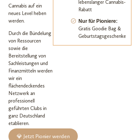
lebenslanger Cannabis-
Cannabis auf ein
Rabatt
neues Level heben
werden.
Nur für Pioniere:
Gratis Goodie Bag &
Durch die Bündelung
Geburtstagsgeschenke
von Ressourcen
sowie die
Bereitstellung von
Sachleistungen und
Finanzmitteln werden
wir ein
flächendeckendes
Netzwerk an
professionell
geführten Clubs in
ganz Deutschland
etablieren.
💎 Jetzt Pionier werden