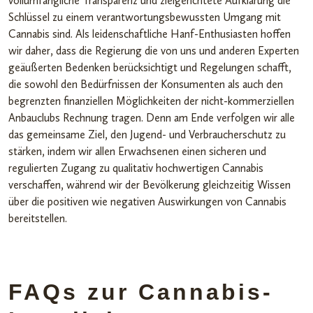
vollumfängliche Transparenz und zielgerichtete Aufklärung die
Schlüssel zu einem verantwortungsbewussten Umgang mit
Cannabis sind. Als leidenschaftliche Hanf-Enthusiasten hoffen
wir daher, dass die Regierung die von uns und anderen Experten
geäußerten Bedenken berücksichtigt und Regelungen schafft,
die sowohl den Bedürfnissen der Konsumenten als auch den
begrenzten finanziellen Möglichkeiten der nicht-kommerziellen
Anbauclubs Rechnung tragen. Denn am Ende verfolgen wir alle
das gemeinsame Ziel, den Jugend- und Verbraucherschutz zu
stärken, indem wir allen Erwachsenen einen sicheren und
regulierten Zugang zu qualitativ hochwertigen Cannabis
verschaffen, während wir der Bevölkerung gleichzeitig Wissen
über die positiven wie negativen Auswirkungen von Cannabis
bereitstellen.
FAQs zur Cannabis-