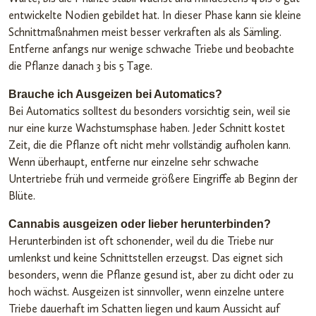
entwickelte Nodien gebildet hat. In dieser Phase kann sie kleine
Schnittmaßnahmen meist besser verkraften als als Sämling.
Entferne anfangs nur wenige schwache Triebe und beobachte
die Pflanze danach 3 bis 5 Tage.
Brauche ich Ausgeizen bei Automatics?
Bei Automatics solltest du besonders vorsichtig sein, weil sie
nur eine kurze Wachstumsphase haben. Jeder Schnitt kostet
Zeit, die die Pflanze oft nicht mehr vollständig aufholen kann.
Wenn überhaupt, entferne nur einzelne sehr schwache
Untertriebe früh und vermeide größere Eingriffe ab Beginn der
Blüte.
Cannabis ausgeizen oder lieber herunterbinden?
Herunterbinden ist oft schonender, weil du die Triebe nur
umlenkst und keine Schnittstellen erzeugst. Das eignet sich
besonders, wenn die Pflanze gesund ist, aber zu dicht oder zu
hoch wächst. Ausgeizen ist sinnvoller, wenn einzelne untere
Triebe dauerhaft im Schatten liegen und kaum Aussicht auf