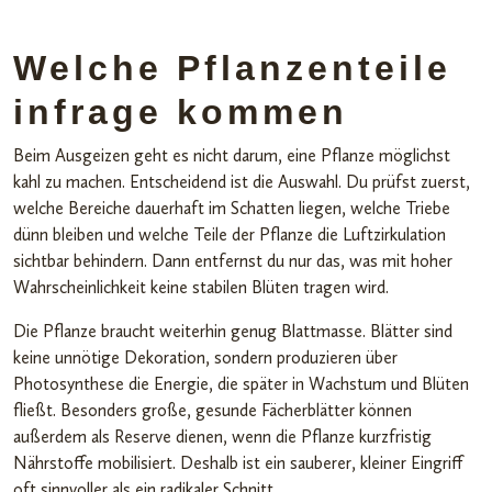
Welche Pflanzenteile
infrage kommen
Beim Ausgeizen geht es nicht darum, eine Pflanze möglichst
kahl zu machen. Entscheidend ist die Auswahl. Du prüfst zuerst,
welche Bereiche dauerhaft im Schatten liegen, welche Triebe
dünn bleiben und welche Teile der Pflanze die Luftzirkulation
sichtbar behindern. Dann entfernst du nur das, was mit hoher
Wahrscheinlichkeit keine stabilen Blüten tragen wird.
Die Pflanze braucht weiterhin genug Blattmasse. Blätter sind
keine unnötige Dekoration, sondern produzieren über
Photosynthese die Energie, die später in Wachstum und Blüten
fließt. Besonders große, gesunde Fächerblätter können
außerdem als Reserve dienen, wenn die Pflanze kurzfristig
Nährstoffe mobilisiert. Deshalb ist ein sauberer, kleiner Eingriff
oft sinnvoller als ein radikaler Schnitt.