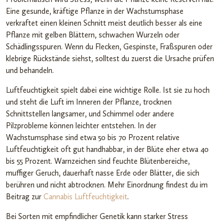
Eine gesunde, kräftige Pflanze in der Wachstumsphase
verkraftet einen kleinen Schnitt meist deutlich besser als eine
Pflanze mit gelben Blättern, schwachen Wurzeln oder
Schädlingsspuren. Wenn du Flecken, Gespinste, Fraßspuren oder
klebrige Rückstände siehst, solltest du zuerst die Ursache prüfen
und behandeln.
Luftfeuchtigkeit spielt dabei eine wichtige Rolle. Ist sie zu hoch
und steht die Luft im Inneren der Pflanze, trocknen
Schnittstellen langsamer, und Schimmel oder andere
Pilzprobleme können leichter entstehen. In der
Wachstumsphase sind etwa 50 bis 70 Prozent relative
Luftfeuchtigkeit oft gut handhabbar, in der Blüte eher etwa 40
bis 55 Prozent. Warnzeichen sind feuchte Blütenbereiche,
muffiger Geruch, dauerhaft nasse Erde oder Blätter, die sich
berühren und nicht abtrocknen. Mehr Einordnung findest du im
Beitrag zur
Cannabis Luftfeuchtigkeit
.
Bei Sorten mit empfindlicher Genetik kann starker Stress