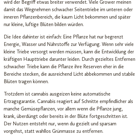
wird der Begriff etwas breiter verwendet. Viele Grower meinen
damit das Wegnehmen schwacher Seitentriebe im unteren oder
inneren Pflanzenbereich, die kaum Licht bekommen und später
nur kleine, luftige Blüten bilden würden.
Die Idee dahinter ist einfach: Eine Pflanze hat nur begrenzt
Energie, Wasser und Nährstoffe zur Verfügung. Wenn sehr viele
kleine Triebe versorgt werden müssen, kann die Entwicklung der
kräftigen Haupttriebe darunter leiden. Durch gezieltes Entfernen
schwacher Triebe kann die Pflanze ihre Reserven eher in die
Bereiche stecken, die ausreichend Licht abbekommen und stabile
Blüten tragen können.
Trotzdem ist cannabis ausgeizen keine automatische
Ertragsgarantie. Cannabis reagiert auf Schnitte empfindlicher als
manche Gemüsepflanzen, vor allem wenn die Pflanze jung,
krank, überdüngt oder bereits in der Blüte fortgeschritten ist.
Der Nutzen entsteht nur, wenn du gezielt und sparsam
vorgehst, statt wahllos Grünmasse zu entfernen.