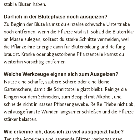
stabile Blüten haben.
Darf ich in der Blütephase noch ausgeizen?
Zu Beginn der Blüte kannst du einzelne schwache Untertriebe
noch entfernen, wenn die Pflanze vital ist. Sobald die Blüten klar
an Masse zulegen, solltest du starke Schnitte vermeiden, weil
die Pflanze ihre Energie dann für Blütenbildung und Reifung
braucht. Kranke oder abgestorbene Pflanzenteile kannst du
weiterhin vorsichtig entfernen.
Welche Werkzeuge eignen sich zum Ausgeizen?
Nutze eine scharfe, saubere Schere oder eine kleine
Gartenschere, damit die Schnittstelle glatt bleibt. Reinige die
Klingen vor dem Schneiden, zum Beispiel mit Alkohol, und
schneide nicht in nasses Pflanzengewebe. Reiße Triebe nicht ab,
weil ausgefranste Wunden langsamer schließen und die Pflanze
stärker belasten.
Wie erkenne ich, dass ich zu viel ausgegeizt habe?
Typische Anzeichen sind hängende Blätter, verlangsamtes