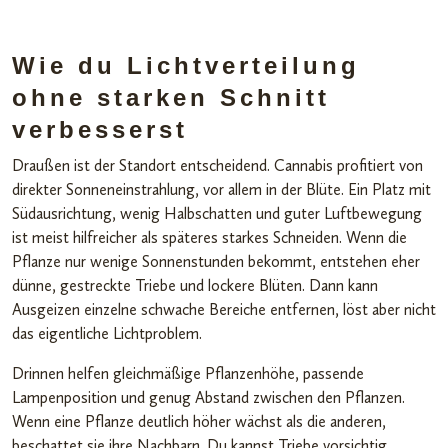
Wie du Lichtverteilung
ohne starken Schnitt
verbesserst
Draußen ist der Standort entscheidend. Cannabis profitiert von
direkter Sonneneinstrahlung, vor allem in der Blüte. Ein Platz mit
Südausrichtung, wenig Halbschatten und guter Luftbewegung
ist meist hilfreicher als späteres starkes Schneiden. Wenn die
Pflanze nur wenige Sonnenstunden bekommt, entstehen eher
dünne, gestreckte Triebe und lockere Blüten. Dann kann
Ausgeizen einzelne schwache Bereiche entfernen, löst aber nicht
das eigentliche Lichtproblem.
Drinnen helfen gleichmäßige Pflanzenhöhe, passende
Lampenposition und genug Abstand zwischen den Pflanzen.
Wenn eine Pflanze deutlich höher wächst als die anderen,
beschattet sie ihre Nachbarn. Du kannst Triebe vorsichtig