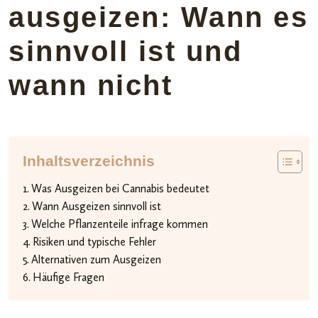
ausgeizen: Wann es
sinnvoll ist und
wann nicht
Inhaltsverzeichnis
Was Ausgeizen bei Cannabis bedeutet
Wann Ausgeizen sinnvoll ist
Welche Pflanzenteile infrage kommen
Risiken und typische Fehler
Alternativen zum Ausgeizen
Häufige Fragen