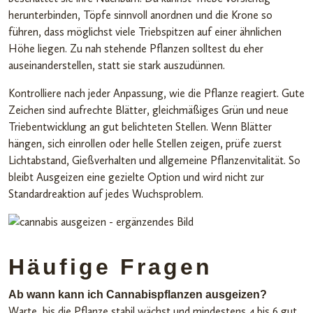
herunterbinden, Töpfe sinnvoll anordnen und die Krone so
führen, dass möglichst viele Triebspitzen auf einer ähnlichen
Höhe liegen. Zu nah stehende Pflanzen solltest du eher
auseinanderstellen, statt sie stark auszudünnen.
Kontrolliere nach jeder Anpassung, wie die Pflanze reagiert. Gute
Zeichen sind aufrechte Blätter, gleichmäßiges Grün und neue
Triebentwicklung an gut belichteten Stellen. Wenn Blätter
hängen, sich einrollen oder helle Stellen zeigen, prüfe zuerst
Lichtabstand, Gießverhalten und allgemeine Pflanzenvitalität. So
bleibt Ausgeizen eine gezielte Option und wird nicht zur
Standardreaktion auf jedes Wuchsproblem.
Häufige Fragen
Ab wann kann ich Cannabispflanzen ausgeizen?
Warte, bis die Pflanze stabil wächst und mindestens 4 bis 6 gut