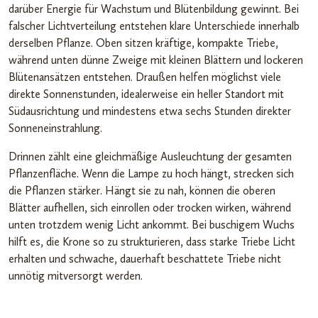
darüber Energie für Wachstum und Blütenbildung gewinnt. Bei
falscher Lichtverteilung entstehen klare Unterschiede innerhalb
derselben Pflanze. Oben sitzen kräftige, kompakte Triebe,
während unten dünne Zweige mit kleinen Blättern und lockeren
Blütenansätzen entstehen. Draußen helfen möglichst viele
direkte Sonnenstunden, idealerweise ein heller Standort mit
Südausrichtung und mindestens etwa sechs Stunden direkter
Sonneneinstrahlung.
Drinnen zählt eine gleichmäßige Ausleuchtung der gesamten
Pflanzenfläche. Wenn die Lampe zu hoch hängt, strecken sich
die Pflanzen stärker. Hängt sie zu nah, können die oberen
Blätter aufhellen, sich einrollen oder trocken wirken, während
unten trotzdem wenig Licht ankommt. Bei buschigem Wuchs
hilft es, die Krone so zu strukturieren, dass starke Triebe Licht
erhalten und schwache, dauerhaft beschattete Triebe nicht
unnötig mitversorgt werden.