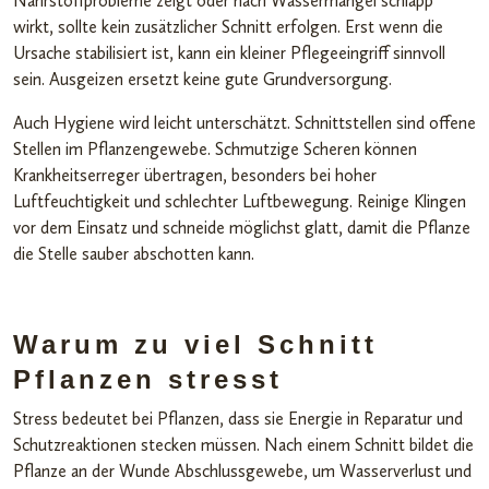
Nährstoffprobleme zeigt oder nach Wassermangel schlapp
wirkt, sollte kein zusätzlicher Schnitt erfolgen. Erst wenn die
Ursache stabilisiert ist, kann ein kleiner Pflegeeingriff sinnvoll
sein. Ausgeizen ersetzt keine gute Grundversorgung.
Auch Hygiene wird leicht unterschätzt. Schnittstellen sind offene
Stellen im Pflanzengewebe. Schmutzige Scheren können
Krankheitserreger übertragen, besonders bei hoher
Luftfeuchtigkeit und schlechter Luftbewegung. Reinige Klingen
vor dem Einsatz und schneide möglichst glatt, damit die Pflanze
die Stelle sauber abschotten kann.
Warum zu viel Schnitt
Pflanzen stresst
Stress bedeutet bei Pflanzen, dass sie Energie in Reparatur und
Schutzreaktionen stecken müssen. Nach einem Schnitt bildet die
Pflanze an der Wunde Abschlussgewebe, um Wasserverlust und