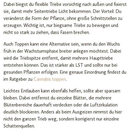
Dabei biegst du flexible Triebe vorsichtig nach außen und fixierst
sie, damit mehr Seitentriebe Licht bekommen. Der Vorteil: Du
veränderst die Form der Pflanze, ohne große Schnittstellen zu
erzeugen. Wichtig ist, nur biegsame Triebe zu bewegen und
nicht so stark zu ziehen, dass Fasern brechen.
Auch Toppen kann eine Alternative sein, wenn du den Wuchs
früh in der Wachstumsphase breiter anlegen möchtest. Dabei
wird die Triebspitze entfernt, damit mehrere Haupttriebe
entstehen können. Das ist stärker als LST und sollte nur bei
gesunden Pflanzen erfolgen. Eine genaue Einordnung findest du
im Ratgeber zu
Cannabis toppen
.
Leichtes Entlauben kann ebenfalls helfen, sollte aber sparsam
bleiben. Dabei entfernst du einzelne Blätter, die mehrere
Blütenbereiche dauerhaft verdecken oder die Luftzirkulation
deutlich blockieren. Anders als beim Ausgeizen nimmst du hier
nicht den ganzen Trieb weg, sondern korrigierst nur einzelne
Schattenquellen.