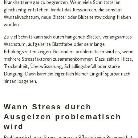
Krankheitserreger zu begrenzen. Wenn viele Schnittstellen
gleichzeitig entstehen, bindet das Ressourcen, die sonst in
Wurzelwachstum, neue Blätter oder Blütenentwicklung fließen
würden.
Zu viel Schnitt kann sich durch hängende Blätter, verlangsamtes
Wachstum, aufgehellte Blattfarbe oder sehr lange
Erholungszeiten zeigen. Besonders problematisch wird es, wenn
mehrere Stressfaktoren zusammenkommen. Dazu zählen Hitze,
Trockenheit, Überwässerung, Schädlingsbefall oder starke
Düngung. Dann kann ein eigentlich kleiner Eingriff spürbar nach
hinten losgehen.
Wann Stress durch
Ausgeizen problematisch
wird
Problematisch wird Stress, wenn die Pflanze keine Reserven hat.