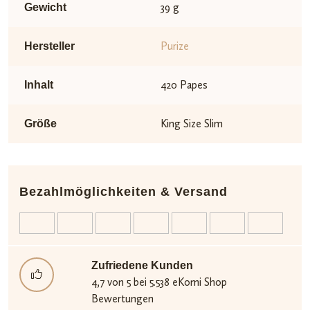
39 g
Gewicht
Purize
Hersteller
420 Papes
Inhalt
King Size Slim
Größe
Bezahlmöglichkeiten & Versand
Zufriedene Kunden
4,7 von 5 bei 5.538 eKomi Shop
Bewertungen