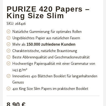
PURIZE 420 Papers –
King Size Slim
SKU: 268426
Natürliche Gummierung für optimales Rollen
Ungebleichtes Papier aus natürlichen Fasern
Mehr als
150.000 zufriedene Kunden
Charakteristische, natürliche Brauntönung
Beste Abbrennqualität und Geschmacksneutralität
Hochwertige Papierqualität mit einer Grammatur von
14,5 g/m²
Innovatives 420 Blättchen Booklet für langanhaltenden
Genuss
420 King Size Slim Papers im praktischen Booklet
8,90
€