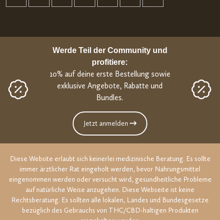
Werde Teil der Community und
profitiere:
10% auf deine erste Bestellung sowie
exklusive Angebote, Rabatte und
Bundles.
Jetzt anmelden
Diese Website erlaubt sich keinerlei medizinische Beratung. Es sollte
immer ärztlicher Rat eingeholt werden, bevor Nahrungsmittel
eingenommen werden oder versucht wird, gesundheitliche Probleme
auf natürliche Weise anzugehen. Diese Webseite ist keine
Rechtsberatung. Es sollten alle lokalen, Landes und Bundesgesetze
bezüglich des Gebrauchs von THC/CBD-haltigen Produkten