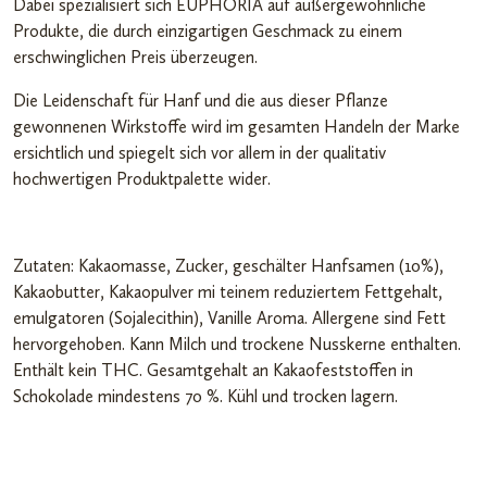
Dabei spezialisiert sich EUPHORIA auf außergewöhnliche
Produkte, die durch einzigartigen Geschmack zu einem
erschwinglichen Preis überzeugen.
Die Leidenschaft für Hanf und die aus dieser Pflanze
gewonnenen Wirkstoffe wird im gesamten Handeln der Marke
ersichtlich und spiegelt sich vor allem in der qualitativ
hochwertigen Produktpalette wider.
Zutaten: Kakaomasse, Zucker, geschälter Hanfsamen (10%),
Kakaobutter, Kakaopulver mi teinem reduziertem Fettgehalt,
emulgatoren (Sojalecithin), Vanille Aroma. Allergene sind Fett
hervorgehoben. Kann Milch und trockene Nusskerne enthalten.
Enthält kein THC. Gesamtgehalt an Kakaofeststoffen in
Schokolade mindestens 70 %. Kühl und trocken lagern.