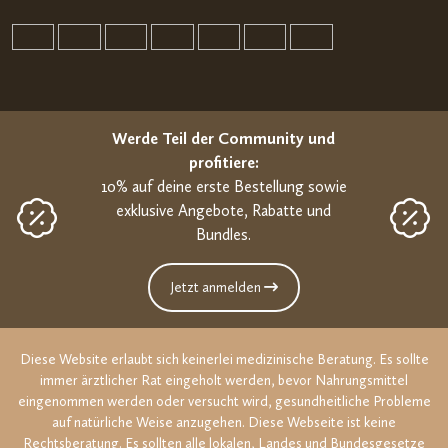
Werde Teil der Community und
profitiere:
10% auf deine erste Bestellung sowie
exklusive Angebote, Rabatte und
Bundles.
Jetzt anmelden
Diese Website erlaubt sich keinerlei medizinische Beratung. Es sollte
immer ärztlicher Rat eingeholt werden, bevor Nahrungsmittel
eingenommen werden oder versucht wird, gesundheitliche Probleme
auf natürliche Weise anzugehen. Diese Webseite ist keine
Rechtsberatung. Es sollten alle lokalen, Landes und Bundesgesetze