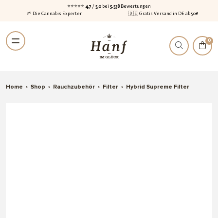
⭐⭐⭐⭐⭐
4,7
/
5,0
bei
5.538
Bewertungen
🌱 Die Cannabis Experten
🇩🇪 Gratis Versand in DE ab 50€
Zur
Zum
0
Navigation
Inhalt
springen
springen
Home
›
Shop
›
Rauchzubehör
›
Filter
›
Hybrid Supreme Filter