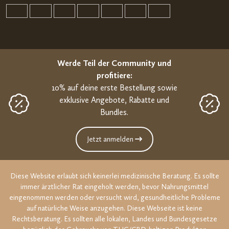
Werde Teil der Community und
profitiere:
10% auf deine erste Bestellung sowie
exklusive Angebote, Rabatte und
Bundles.
Jetzt anmelden
Diese Website erlaubt sich keinerlei medizinische Beratung. Es sollte
immer ärztlicher Rat eingeholt werden, bevor Nahrungsmittel
eingenommen werden oder versucht wird, gesundheitliche Probleme
auf natürliche Weise anzugehen. Diese Webseite ist keine
Rechtsberatung. Es sollten alle lokalen, Landes und Bundesgesetze