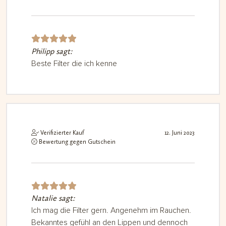
Philipp sagt:
Bewerte
t mit
5
Beste Filter die ich kenne
von 5
Verifizierter Kauf
12. Juni 2023
Bewertung gegen Gutschein
Natalie sagt:
Bewerte
t mit
5
Ich mag die Filter gern. Angenehm im Rauchen.
Bekanntes gefühl an den Lippen und dennoch
von 5