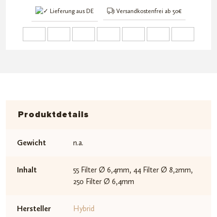
Menge
Lieferung aus DE
Versandkostenfrei ab 50€
Produktdetails
Gewicht
n.a.
Inhalt
55 Filter Ø 6,4mm, 44 Filter Ø 8,2mm,
250 Filter Ø 6,4mm
Hersteller
Hybrid