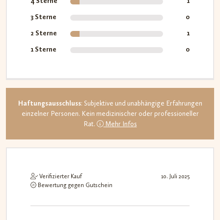
4 Sterne
1
3 Sterne
0
2 Sterne
1
1 Sterne
0
Haftungsausschluss
: Subjektive und unabhängige Erfahrungen
einzelner Personen. Kein medizinischer oder professioneller
Rat.
Mehr Infos
Verifizierter Kauf
10. Juli 2025
Bewertung gegen Gutschein