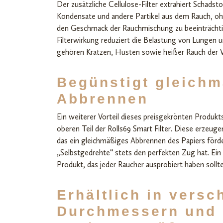
Der zusätzliche Cellulose-Filter extrahiert Schads
Kondensate und andere Partikel aus dem Rauch, oh
den Geschmack der Rauchmischung zu beeinträcht
Filterwirkung reduziert die Belastung von Lungen 
gehören Kratzen, Husten sowie heißer Rauch der V
Begünstigt gleich
Abbrennen
Ein weiterer Vorteil dieses preisgekrönten Produkt
oberen Teil der Rolls69 Smart Filter. Diese erzeug
das ein gleichmäßiges Abbrennen des Papiers förder
„Selbstgedrehte“ stets den perfekten Zug hat. Ein
Produkt, das jeder Raucher ausprobiert haben sollte
Erhältlich in vers
Durchmessern und