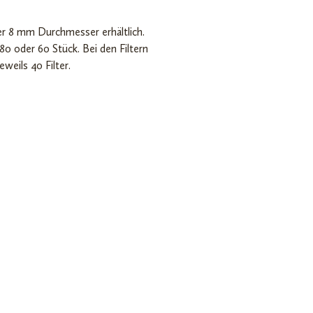
der 8 mm Durchmesser erhältlich.
80 oder 60 Stück. Bei den Filtern
eils 40 Filter.