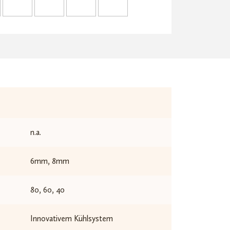
n.a.
6mm, 8mm
80, 60, 40
Innovativem Kühlsystem