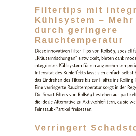
Filtertips mit integ
Kühlsystem – Meh
durch geringere
Rauchtemperatur
Diese innovativen Filter Tips von Rolls69, speziell 
„Kräutermischungen“ entwickelt, bieten dank mode
integriertes Kühlsystem für ein angenehm temperie
Intensität des Kühleffekts lässt sich einfach selbs
das Eindrehen des Filters bis zur Hälfte ins Rolling
Eine verringerte Rauchtemperatur sorgt in der Reg
Die Smart Filters von Rolls69 bestehen aus partikel
die ideale Alternative zu Aktivkohlefiltern, da sie 
Feinstaub-Partikel freisetzen.
Verringert Schadst