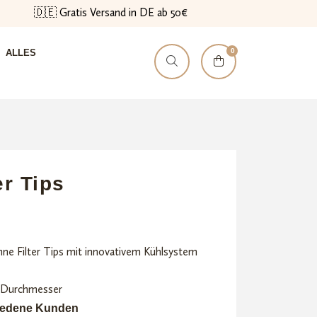
🇩🇪 Gratis Versand in DE ab 50€
0
ALLES
er Tips
ünne Filter Tips mit innovativem Kühlsystem
m Durchmesser
riedene Kunden