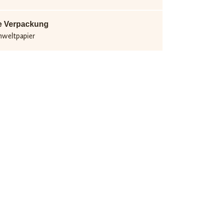
e Verpackung
mweltpapier