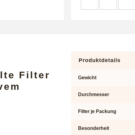
Produktdetails
te Filter
Gewicht
ivem
Durchmesser
Filter je Packung
Besonderheit