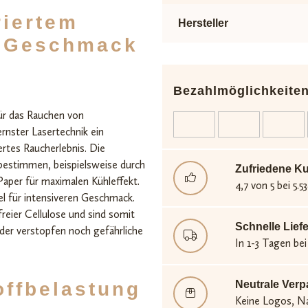
riertem
Hersteller
r Geschmack
Bezahlmöglichkeite
für das Rauchen von
rnster Lasertechnik ein
rtes Raucherlebnis. Die
t bestimmen, beispielsweise durch
Zufriedene K
 Paper für maximalen Kühleffekt.
4,7 von 5 bei 5
el für intensiveren Geschmack.
freier Cellulose und sind somit
Schnelle Lief
weder verstopfen noch gefährliche
In 1-3 Tagen bei
offbelastung
Neutrale Ver
Keine Logos, Na