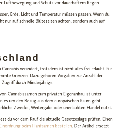
ter Luftbewegung und Schutz vor dauerhaftem Regen.
asser, Erde, Licht und Temperatur müssen passen. Wenn du
ht nur auf schnelle Blütezeiten achten, sondern auch auf
tschland
Cannabis verändert, trotzdem ist nicht alles frei erlaubt. Für
immte Grenzen. Dazu gehören Vorgaben zur Anzahl der
Zugriff durch Minderjährige.
b von Cannabissamen zum privaten Eigenanbau ist unter
n es um den Bezug aus dem europäischen Raum geht.
erbliche Zwecke, Weitergabe oder unerlaubten Handel nutzt.
est du vor dem Kauf die aktuelle Gesetzeslage prüfen. Einen
 Einordnung beim Hanfsamen bestellen
. Der Artikel ersetzt