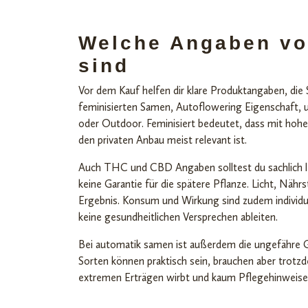
Welche Angaben vo
sind
Vor dem Kauf helfen dir klare Produktangaben, die
feminisierten Samen, Autoflowering Eigenschaft,
oder Outdoor. Feminisiert bedeutet, dass mit hohe
den privaten Anbau meist relevant ist.
Auch THC und CBD Angaben solltest du sachlich les
keine Garantie für die spätere Pflanze. Licht, Näh
Ergebnis. Konsum und Wirkung sind zudem individue
keine gesundheitlichen Versprechen ableiten.
Bei automatik samen ist außerdem die ungefähre G
Sorten können praktisch sein, brauchen aber trot
extremen Erträgen wirbt und kaum Pflegehinweise e