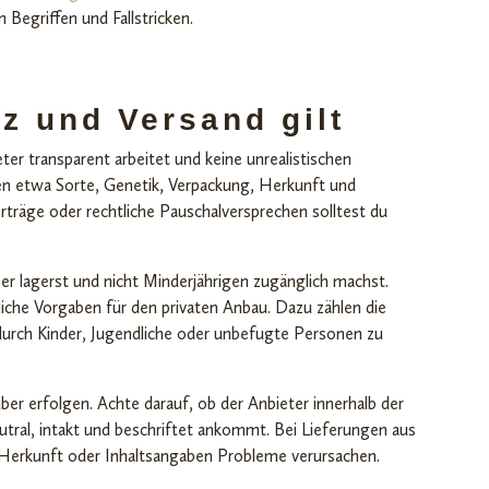
 Begriffen und Fallstricken.
z und Versand gilt
ter transparent arbeitet und keine unrealistischen
en etwa Sorte, Genetik, Verpackung, Herkunft und
träge oder rechtliche Pauschalversprechen solltest du
her lagerst und nicht Minderjährigen zugänglich machst.
iche Vorgaben für den privaten Anbau. Dazu zählen die
 durch Kinder, Jugendliche oder unbefugte Personen zu
uber erfolgen. Achte darauf, ob der Anbieter innerhalb der
tral, intakt und beschriftet ankommt. Bei Lieferungen aus
l, Herkunft oder Inhaltsangaben Probleme verursachen.