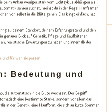
 sie beim Anbau weniger stark vom Lichtzyklus abhängen als
 automatik samen suchst, meinst du in der Regel Hanfsamen,
hen von selbst in die Blüte gehen. Das klingt einfach, hat
ering zu deinem Standort, deinem Erfahrungsstand und den
n genauer Blick auf Genetik, Pflege und Kaufkriterien.
n, realistische Erwartungen zu haben und innerhalb der
n: Bedeutung und
die automatisch in die Blüte wechseln. Der Begriff
utomatisch eine bestimmte Stärke, sondern vor allem das
lis in der Genetik, eine Hanfform, die sich an kurze Sommer