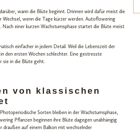
darüber, wann die Blüte beginnt. Drinnen wird dafür meist die
er Wechsel, wenn die Tage kürzer werden. Autoflowering
ze. Nach einer kurzen Wachstumsphase startet die Blüte meist
tisch einfacher in jedem Detail. Weil die Lebenszeit der
er in den ersten Wochen schlechter. Eine gestresste
 sie in die Blüte geht.
n von klassischen
et
. Photoperiodische Sorten bleiben in der Wachstumsphase,
wering Pflanzen beginnen ihre Blüte dagegen unabhängig
der draußen auf einem Balkon mit wechselnder