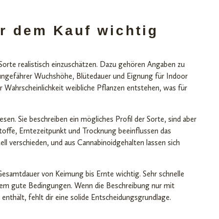
r dem Kauf wichtig
 Sorte realistisch einzuschätzen. Dazu gehören Angaben zu
 ungefährer Wuchshöhe, Blütedauer und Eignung für Indoor
r Wahrscheinlichkeit weibliche Pflanzen entstehen, was für
en. Sie beschreiben ein mögliches Profil der Sorte, sind aber
rstoffe, Erntezeitpunkt und Trocknung beeinflussen das
ll verschieden, und aus Cannabinoidgehalten lassen sich
esamtdauer von Keimung bis Ernte wichtig. Sehr schnelle
zdem gute Bedingungen. Wenn die Beschreibung nur mit
nthält, fehlt dir eine solide Entscheidungsgrundlage.