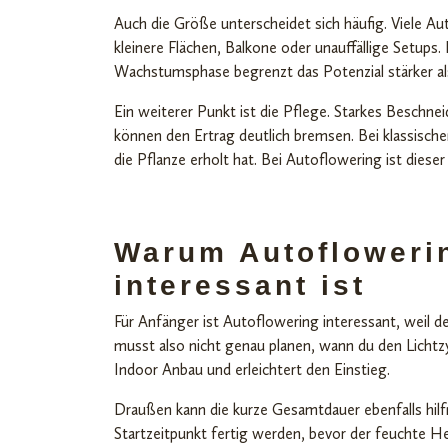
Auch die Größe unterscheidet sich häufig. Viele Au
kleinere Flächen, Balkone oder unauffällige Setups.
Wachstumsphase begrenzt das Potenzial stärker al
Ein weiterer Punkt ist die Pflege. Starkes Besch
können den Ertrag deutlich bremsen. Bei klassisch
die Pflanze erholt hat. Bei Autoflowering ist dieser 
Warum Autoflowerin
interessant ist
Für Anfänger ist Autoflowering interessant, weil d
musst also nicht genau planen, wann du den Lichtzy
Indoor Anbau und erleichtert den Einstieg.
Draußen kann die kurze Gesamtdauer ebenfalls hilf
Startzeitpunkt fertig werden, bevor der feuchte He