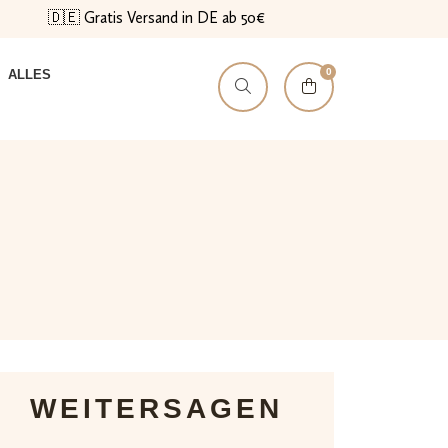
🇩🇪 Gratis Versand in DE ab 50€
0
ALLES
WEITERSAGEN