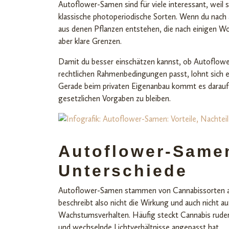
Autoflower-Samen sind für viele interessant, weil
klassische photoperiodische Sorten. Wenn du nach
aus denen Pflanzen entstehen, die nach einigen Woc
aber klare Grenzen.
Damit du besser einschätzen kannst, ob Autoflow
rechtlichen Rahmenbedingungen passt, lohnt sich ei
Gerade beim privaten Eigenanbau kommt es darauf a
gesetzlichen Vorgaben zu bleiben.
Autoflower-Same
Unterschiede
Autoflower-Samen stammen von Cannabissorten ab, 
beschreibt also nicht die Wirkung und auch nicht a
Wachstumsverhalten. Häufig steckt Cannabis rudera
und wechselnde Lichtverhältnisse angepasst hat.