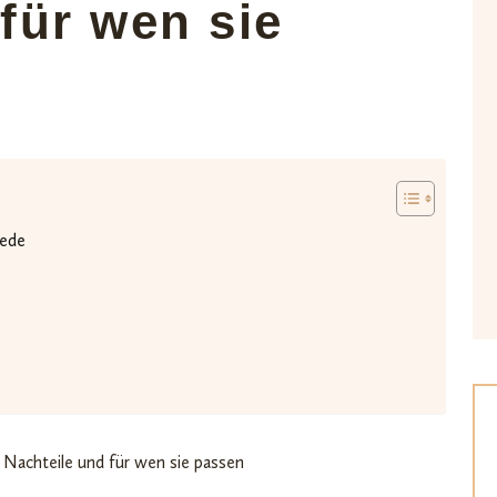
für wen sie
iede