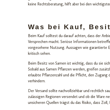
keine Rechtsberatung, hilft aber bei den wichtigsten
Was bei Kauf, Besit
Beim Kauf solltest du darauf achten, dass der Anbie
Versprechen macht. Seriöse Informationen betreff
vorgesehene Nutzung. Aussagen wie garantierte Er
kritisch sehen.
Beim Besitz von Samen ist wichtig, dass du sie sic
Sobald aus Samen Pflanzen werden, greifen zusätzl
erlaubte Pflanzenzahl und die Pflicht, den Zugang
verhindern.
Der Versand sollte nachvollziehbar und rechtlich sa
zulässigen Regionen versendet und ob die Ware neu
unsicheren Quellen trägst du das Risiko, dass Zol