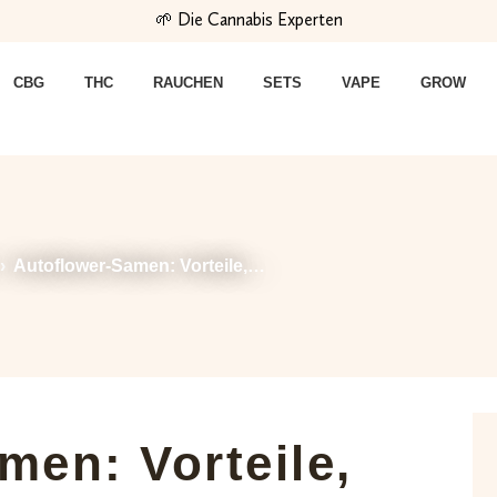
🌱 Die Cannabis Experten
CBG
THC
RAUCHEN
SETS
VAPE
GROW
›
Autoflower-Samen: Vorteile,…
men: Vorteile,