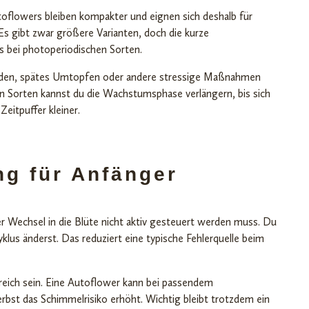
toflowers bleiben kompakter und eignen sich deshalb für
 Es gibt zwar größere Varianten, doch die kurze
s bei photoperiodischen Sorten.
neiden, spätes Umtopfen oder andere stressige Maßnahmen
en Sorten kannst du die Wachstumsphase verlängern, bis sich
Zeitpuffer kleiner.
g für Anfänger
er Wechsel in die Blüte nicht aktiv gesteuert werden muss. Du
klus änderst. Das reduziert eine typische Fehlerquelle beim
reich sein. Eine Autoflower kann bei passendem
rbst das Schimmelrisiko erhöht. Wichtig bleibt trotzdem ein