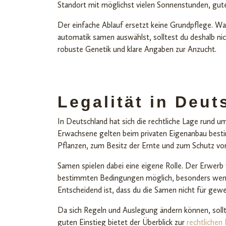
Standort mit möglichst vielen Sonnenstunden, gu
Der einfache Ablauf ersetzt keine Grundpflege. W
automatik samen auswählst, solltest du deshalb nic
robuste Genetik und klare Angaben zur Anzucht.
Legalität in Deu
In Deutschland hat sich die rechtliche Lage rund um 
Erwachsene gelten beim privaten Eigenanbau best
Pflanzen, zum Besitz der Ernte und zum Schutz vor 
Samen spielen dabei eine eigene Rolle. Der Erwer
bestimmten Bedingungen möglich, besonders wen
Entscheidend ist, dass du die Samen nicht für gew
Da sich Regeln und Auslegung ändern können, sollt
guten Einstieg bietet der Überblick zur
rechtlichen