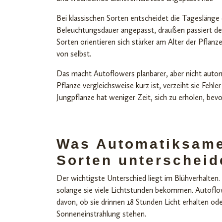
Bei klassischen Sorten entscheidet die Tageslänge 
Beleuchtungsdauer angepasst, draußen passiert d
Sorten orientieren sich stärker am Alter der Pflan
von selbst.
Das macht Autoflowers planbarer, aber nicht automa
Pflanze vergleichsweise kurz ist, verzeiht sie Fehl
Jungpflanze hat weniger Zeit, sich zu erholen, bevor
Was Automatiksame
Sorten unterscheid
Der wichtigste Unterschied liegt im Blühverhalten
solange sie viele Lichtstunden bekommen. Autoflo
davon, ob sie drinnen 18 Stunden Licht erhalten o
Sonneneinstrahlung stehen.