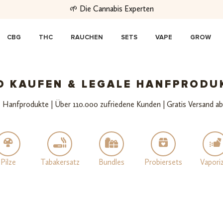
🌱 Die Cannabis Experten
CBG
THC
RAUCHEN
SETS
VAPE
GROW
D KAUFEN & LEGALE HANFPRODU
 Hanfprodukte | Über 110.000 zufriedene Kunden | Gratis Versand ab
Pilze
Tabakersatz
Bundles
Probiersets
Vapori