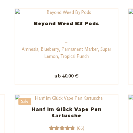
Beyond Weed B3 Pods
–
Amnesia, Blueberry, Permanent Marker, Super
Lemon, Tropical Punch
ab 40,00 €
Sale
Hanf im Glück Vape Pen
Kartusche
(66)