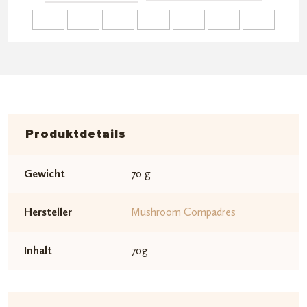
Produktdetails
Gewicht
70 g
Hersteller
Mushroom Compadres
Inhalt
70g