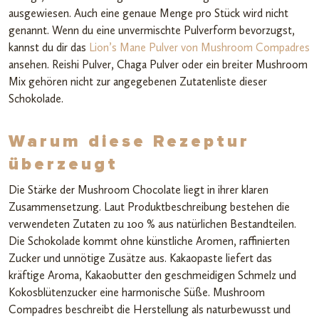
ausgewiesen. Auch eine genaue Menge pro Stück wird nicht
genannt. Wenn du eine unvermischte Pulverform bevorzugst,
kannst du dir das
Lion’s Mane Pulver von Mushroom Compadres
ansehen. Reishi Pulver, Chaga Pulver oder ein breiter Mushroom
Mix gehören nicht zur angegebenen Zutatenliste dieser
Schokolade.
Warum diese Rezeptur
überzeugt
Die Stärke der Mushroom Chocolate liegt in ihrer klaren
Zusammensetzung. Laut Produktbeschreibung bestehen die
verwendeten Zutaten zu 100 % aus natürlichen Bestandteilen.
Die Schokolade kommt ohne künstliche Aromen, raffinierten
Zucker und unnötige Zusätze aus. Kakaopaste liefert das
kräftige Aroma, Kakaobutter den geschmeidigen Schmelz und
Kokosblütenzucker eine harmonische Süße. Mushroom
Compadres beschreibt die Herstellung als naturbewusst und