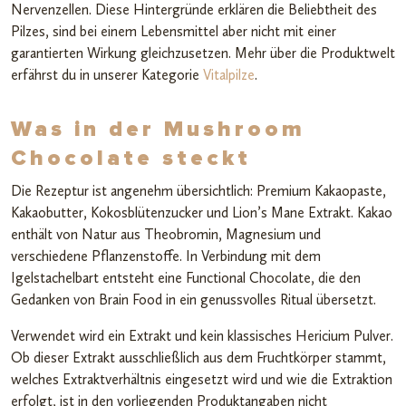
Nervenzellen. Diese Hintergründe erklären die Beliebtheit des
Pilzes, sind bei einem Lebensmittel aber nicht mit einer
garantierten Wirkung gleichzusetzen. Mehr über die Produktwelt
erfährst du in unserer Kategorie
Vitalpilze
.
Was in der Mushroom
Chocolate steckt
Die Rezeptur ist angenehm übersichtlich: Premium Kakaopaste,
Kakaobutter, Kokosblütenzucker und Lion’s Mane Extrakt. Kakao
enthält von Natur aus Theobromin, Magnesium und
verschiedene Pflanzenstoffe. In Verbindung mit dem
Igelstachelbart entsteht eine Functional Chocolate, die den
Gedanken von Brain Food in ein genussvolles Ritual übersetzt.
Verwendet wird ein Extrakt und kein klassisches Hericium Pulver.
Ob dieser Extrakt ausschließlich aus dem Fruchtkörper stammt,
welches Extraktverhältnis eingesetzt wird und wie die Extraktion
erfolgt, ist in den vorliegenden Produktangaben nicht