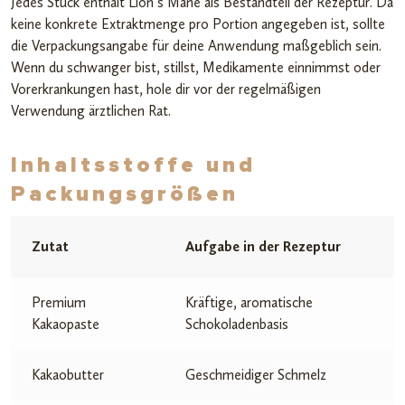
Jedes Stück enthält Lion’s Mane als Bestandteil der Rezeptur. Da
keine konkrete Extraktmenge pro Portion angegeben ist, sollte
die Verpackungsangabe für deine Anwendung maßgeblich sein.
Wenn du schwanger bist, stillst, Medikamente einnimmst oder
Vorerkrankungen hast, hole dir vor der regelmäßigen
Verwendung ärztlichen Rat.
Inhaltsstoffe und
Packungsgrößen
Zutat
Aufgabe in der Rezeptur
Premium
Kräftige, aromatische
Kakaopaste
Schokoladenbasis
Kakaobutter
Geschmeidiger Schmelz