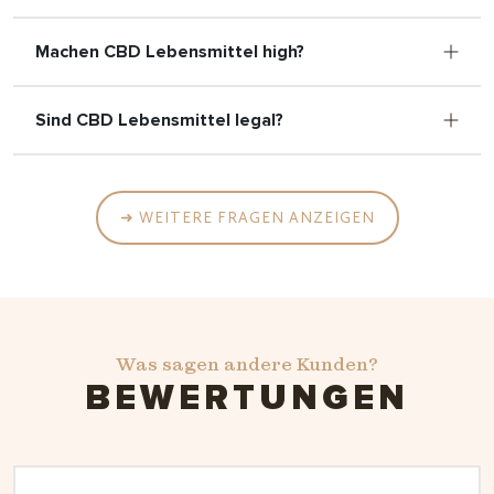
Machen CBD Lebensmittel high?
Sind CBD Lebensmittel legal?
➜ WEITERE FRAGEN ANZEIGEN
Was sagen andere Kunden?
BEWERTUNGEN