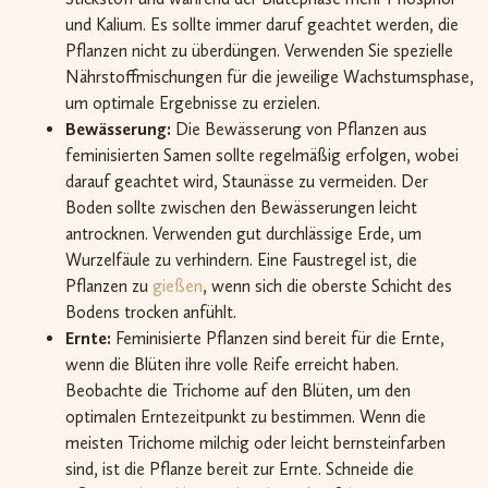
und Kalium. Es sollte immer daruf geachtet werden, die
Pflanzen nicht zu überdüngen. Verwenden Sie spezielle
Nährstoffmischungen für die jeweilige Wachstumsphase,
um optimale Ergebnisse zu erzielen.
Bewässerung:
Die Bewässerung von Pflanzen aus
feminisierten Samen sollte regelmäßig erfolgen, wobei
darauf geachtet wird, Staunässe zu vermeiden. Der
Boden sollte zwischen den Bewässerungen leicht
antrocknen. Verwenden gut durchlässige Erde, um
Wurzelfäule zu verhindern. Eine Faustregel ist, die
Pflanzen zu
gießen
, wenn sich die oberste Schicht des
Bodens trocken anfühlt.
Ernte:
Feminisierte Pflanzen sind bereit für die Ernte,
wenn die Blüten ihre volle Reife erreicht haben.
Beobachte die Trichome auf den Blüten, um den
optimalen Erntezeitpunkt zu bestimmen. Wenn die
meisten Trichome milchig oder leicht bernsteinfarben
sind, ist die Pflanze bereit zur Ernte. Schneide die