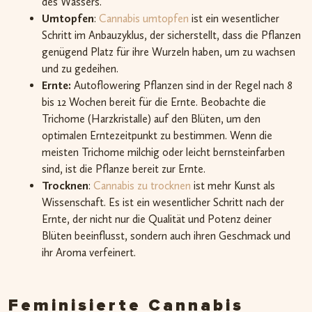
des Wassers.
Umtopfen
:
Cannabis umtopfen
ist ein wesentlicher
Schritt im Anbauzyklus, der sicherstellt, dass die Pflanzen
genügend Platz für ihre Wurzeln haben, um zu wachsen
und zu gedeihen.
Ernte:
Autoflowering Pflanzen sind in der Regel nach 8
bis 12 Wochen bereit für die Ernte. Beobachte die
Trichome (Harzkristalle) auf den Blüten, um den
optimalen Erntezeitpunkt zu bestimmen. Wenn die
meisten Trichome milchig oder leicht bernsteinfarben
sind, ist die Pflanze bereit zur Ernte.
Trocknen
:
Cannabis zu trocknen
ist mehr Kunst als
Wissenschaft. Es ist ein wesentlicher Schritt nach der
Ernte, der nicht nur die Qualität und Potenz deiner
Blüten beeinflusst, sondern auch ihren Geschmack und
ihr Aroma verfeinert.
Feminisierte Cannabis