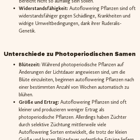
Bereicht nicht so auffällig sein sollen.
Widerstandsfähigkeit:
Autoflowering Pflanzen sind oft
widerstandsfähiger gegen Schädlinge, Krankheiten und
widrige Umweltbedingungen, dank ihrer Ruderalis-
Genetik.
Unterschiede zu Photoperiodischen Samen
Blütezeit:
Während photoperiodische Pflanzen auf
Änderungen der Lichtdauer angewiesen sind, um die
Blüte einzuleiten, beginnen autoflowering Pflanzen nach
einer bestimmten Anzahl von Wochen automatisch zu
blühen.
Größe und Ertrag:
Autoflowering Pflanzen sind oft
kleiner und produzieren weniger Ertrag als
photoperiodische Pflanzen. Allerdings haben Züchter
durch selektive Züchtung mittlerweile viele
Autoflowering Sorten entwickelt, die trotz der kleien
Größe und kurzen Blütedauer ordentliche Erträge liefern.