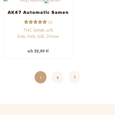
AK47 Automatic Samen
(1)
1
Bewerte
THC Gehalt: 20%
t mit
Erde, Holz, Süß, Zitrone
5.00
von
5,
ab 22,99 €
basieren
d auf
Kundenb
ewertun
1
2
g