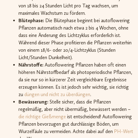
von 18 bis 24 Stunden Licht pro Tag wachsen, um
maximales Wachstum zu fördern.
Blütephase:
Die Blütephase beginnt bei autoflowering
Pflanzen automatisch nach etwa 2 bis 4 Wochen, ohne
dass eine Änderung des Lichtzyklus erforderlich ist.
Während dieser Phase profitieren die Pflanzen weiterhin
von einem 18/6- oder 20/4-Lichtzyklus (Stunden
Licht/Stunden Dunkelheit).
Nährstoffe:
Autoflowering Pflanzen haben oft einen
höheren Nährstoffbedarf als photoperiodische Pflanzen,
da sie nur so in kürzerer Zeit vergleichbare Ergebnisse
erzeugen können. Es ist jedoch sehr wichtig, sie richtig
zu
düngen und nicht zu überdüngen
.
Bewässerung:
Stelle sicher, dass die Pflanzen
regelmäßig, aber nicht übermäßig, bewässert werden –
die richtige Gießmenge
ist entscheidend! Autoflowering
Pflanzen bevorzugen gut durchlässige Böden, um
Wurzelfäule zu vermeiden. Achte dabei auf den
PH-Wert