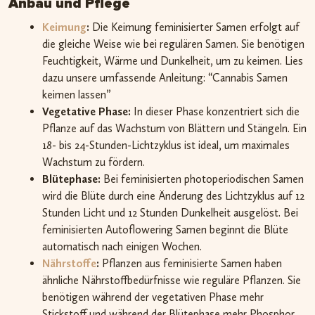
Anbau und Pflege
Keimung
:
Die Keimung feminisierter Samen erfolgt auf
die gleiche Weise wie bei regulären Samen. Sie benötigen
Feuchtigkeit, Wärme und Dunkelheit, um zu keimen. Lies
dazu unsere umfassende Anleitung: “Cannabis Samen
keimen lassen”
Vegetative Phase:
In dieser Phase konzentriert sich die
Pflanze auf das Wachstum von Blättern und Stängeln. Ein
18- bis 24-Stunden-Lichtzyklus ist ideal, um maximales
Wachstum zu fördern.
Blütephase:
Bei feminisierten photoperiodischen Samen
wird die Blüte durch eine Änderung des Lichtzyklus auf 12
Stunden Licht und 12 Stunden Dunkelheit ausgelöst. Bei
feminisierten Autoflowering Samen beginnt die Blüte
automatisch nach einigen Wochen.
Nährstoffe
:
Pflanzen aus feminisierte Samen haben
ähnliche Nährstoffbedürfnisse wie reguläre Pflanzen. Sie
benötigen während der vegetativen Phase mehr
Stickstoff und während der Blütephase mehr Phosphor