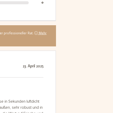
0
er professioneller Rat.
Mehr
23. April 2025
e in Sekunden luftdicht
außen, sehr robust und in