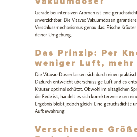
Vakuumdose?
Gerade bei intensiven Aromen ist eine geruchsdic
unverzichtbar. Die Vitavac Vakuumdosen garantiere
Verschlussmechanismus genau das: Frische Kräuter
deiner Umgebung.
Das Prinzip: Per K
weniger Luft, mehr
Die Vitavac-Dosen lassen sich durch einen praktisc
Dadurch entweicht überschüssige Luft und es entst
Kräuter optimal schützt. Obwohl im alltäglichen S
die Rede ist, handelt es sich korrekterweise um ei
Ergebnis bleibt jedoch gleich: Eine geruchsdichte u
Aufbewahrung.
Verschiedene Größe