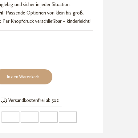
nglebig und sicher in jeder Situation.
l:
Passende Optionen von klein bis groß.
:
Per Knopfdruck verschließbar – kinderleicht!
In den Warenkorb
Versandkostenfrei ab 50€