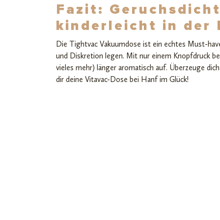
Fazit: Geruchsdich
kinderleicht in de
Die Tightvac Vakuumdose ist ein echtes Must-have f
und Diskretion legen. Mit nur einem Knopfdruck be
vieles mehr) länger aromatisch auf. Überzeuge dich
dir deine Vitavac-Dose bei Hanf im Glück!