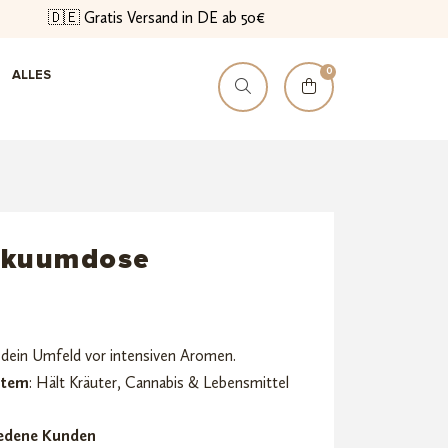
🇩🇪 Gratis Versand in DE ab 50€
0
ALLES
akuumdose
t dein Umfeld vor intensiven Aromen.
stem
: Hält Kräuter, Cannabis & Lebensmittel
iedene Kunden