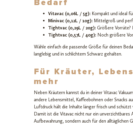
Bedarf
Vitavac (0,06L / 5g):
Kompakt und ideal fü
Minivac (0,12L / 10g):
Mittelgroß und perf
Tightvac (0,29L / 20g):
Größere Vorräte? 
Tightvac (0,57L / 40g):
Noch größere Vorr
Wähle einfach die passende Größe für deinen Bedarf
langlebig und in schlichtem Schwarz gehalten.
Für Kräuter, Leben
mehr
Neben Kräutern kannst du in deiner Vitavac Vakuum
andere Lebensmittel, Kaffeebohnen oder Snacks au
Luftdruck hält die Inhalte länger frisch und schüt
Damit ist die Vitavac nicht nur ein unverzichtbares
Aufbewahrung, sondern auch für den alltäglichen 