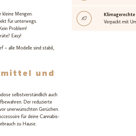
r kleine Mengen.
Klimagerechte
ekt für unterwegs.
Verpackt mit U
Kein Problem!
äte? Easy!
 – alle Modelle sind stabil,
smittel und
dose selbstverständlich auch
fbewahren. Der reduzierte
zt vor unerwünschten Gerüchen.
 Accessoire für deine Cannabis-
Gebrauch zu Hause.