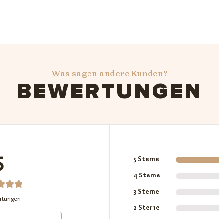
Was sagen andere Kunden?
BEWERTUNGEN
5
5 Sterne
4 Sterne
3 Sterne
erte
rtungen
2 Sterne
mit