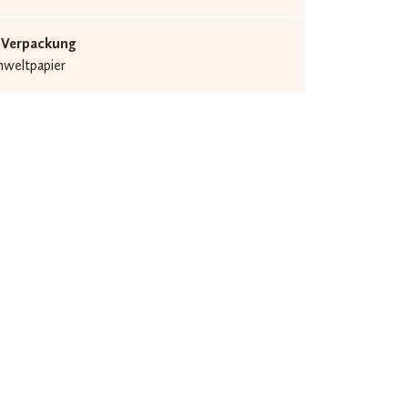
 Verpackung
mweltpapier