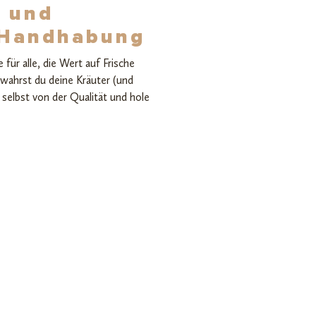
t und
r Handhabung
ür alle, die Wert auf Frische
wahrst du deine Kräuter (und
 selbst von der Qualität und hole