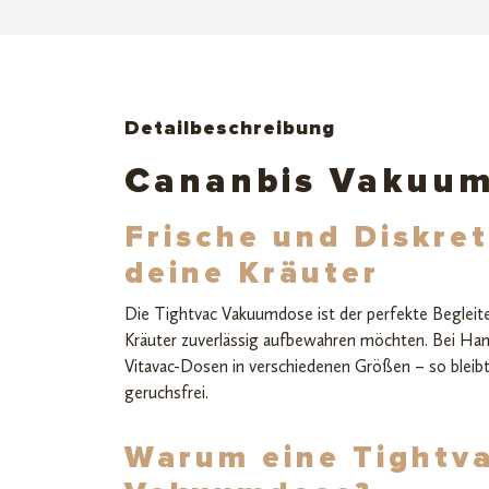
Detailbeschreibung
Cananbis Vakuu
Frische und Diskret
deine Kräuter
Die Tightvac Vakuumdose ist der perfekte Begleiter 
Kräuter zuverlässig aufbewahren möchten. Bei Hanf
Vitavac-Dosen in verschiedenen Größen – so bleibt 
geruchsfrei.
Warum eine Tightv