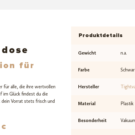
Produktdetails
mdose
Gewicht
n.a.
ion für
Farbe
Schwar
für alle, die ihre wertvollen
Hersteller
Tightv
 im Glück findest du die
dein Vorrat stets frisch und
Material
Plastik
Besonderheit
Vakuu
ac