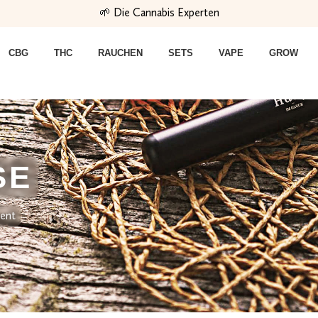
🌱 Die Cannabis Experten
CBG
THC
RAUCHEN
SETS
VAPE
GROW
SE
ment