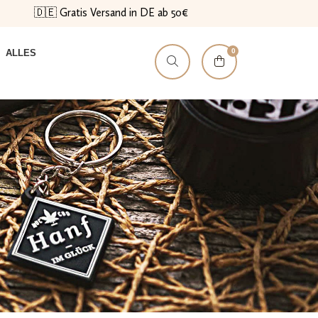
🇩🇪 Gratis Versand in DE ab 50€
0
ALLES