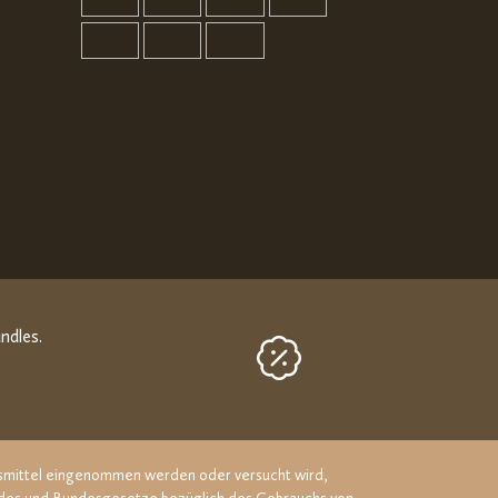
ndles.
ngsmittel eingenommen werden oder versucht wird,