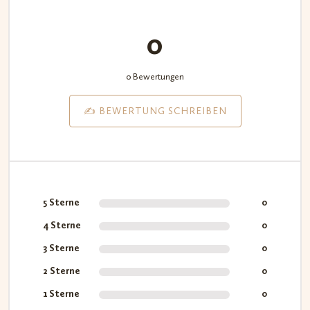
0
0 Bewertungen
✍️ BEWERTUNG SCHREIBEN
5 Sterne
0
4 Sterne
0
3 Sterne
0
2 Sterne
0
1 Sterne
0