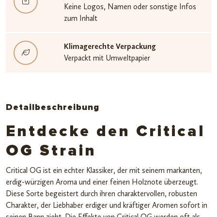
Keine Logos, Namen oder sonstige Infos
zum Inhalt
Klimagerechte Verpackung
Verpackt mit Umweltpapier
Detailbeschreibung
Entdecke den Critical
OG Strain
Critical OG ist ein echter Klassiker, der mit seinem markanten,
erdig-würzigen Aroma und einer feinen Holznote überzeugt.
Diese Sorte begeistert durch ihren charaktervollen, robusten
Charakter, der Liebhaber erdiger und kräftiger Aromen sofort in
seinen Bann zieht. Die Effekte von Critical OG werden oft als