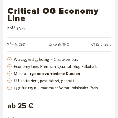
Critical OG Economy
Line
SKU: 323251
~5% CBD
<0,2% THC
Zertifiziert
Würzig, erdig, holzig – Charakter pur.
Economy Line: Premium-Qualität, klug kalkuliert.
Mehr als
150.000 zufriedene Kunden
EU-zertifiziert, pestizidfrei, geprüft.
25 g für 125 € – maximaler Vorrat, minimaler Preis.
ab 25 €