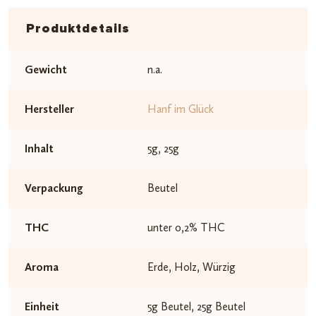
Produktdetails
Gewicht
n.a.
Hersteller
Hanf im Glück
Inhalt
5g, 25g
Verpackung
Beutel
THC
unter 0,2% THC
Aroma
Erde, Holz, Würzig
Einheit
5g Beutel, 25g Beutel