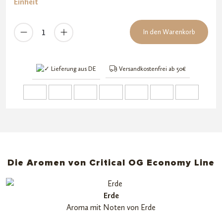
Einheit
Critical
In den Warenkorb
OG
Economy
Line
Lieferung aus DE
Versandkostenfrei ab 50€
Menge
Die Aromen von Critical OG Economy Line
Erde
Aroma mit Noten von Erde