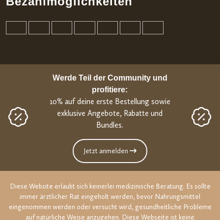
Bezahlmöglichkeiten
Werde Teil der Community und
profitiere:
10% auf deine erste Bestellung sowie
exklusive Angebote, Rabatte und
Bundles.
Jetzt anmelden
Diese Website erlaubt sich keinerlei medizinische Beratung. Es sollte
immer ärztlicher Rat eingeholt werden, bevor Nahrungsmittel
eingenommen werden oder versucht wird, gesundheitliche Probleme
auf natürliche Weise anzugehen. Diese Webseite ist keine