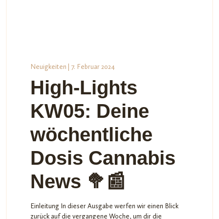
Neuigkeiten
| 7. Februar 2024
High-Lights
KW05: Deine
wöchentliche
Dosis Cannabis
News 🥦📰
Einleitung In dieser Ausgabe werfen wir einen Blick
zurück auf die vergangene Woche, um dir die