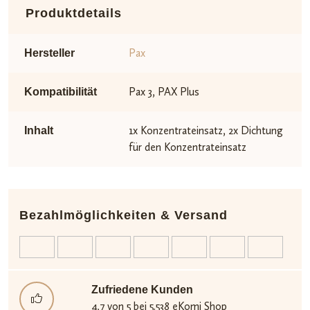
Produktdetails
Pax
Hersteller
Pax 3, PAX Plus
Kompatibilität
1x Konzentrateinsatz, 2x Dichtung
Inhalt
für den Konzentrateinsatz
Bezahlmöglichkeiten & Versand
Zufriedene Kunden
4,7 von 5 bei 5.538 eKomi Shop