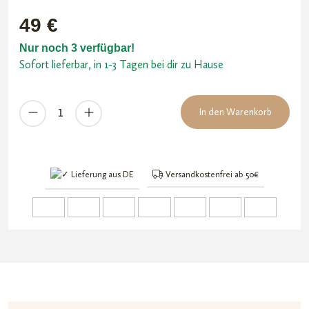
49
€
Nur noch 3 verfügbar!
Sofort lieferbar, in 1-3 Tagen bei dir zu Hause
Pax
In den Warenkorb
Plus
Konzentrateinsatz
Menge
Lieferung aus DE
Versandkostenfrei ab 50€