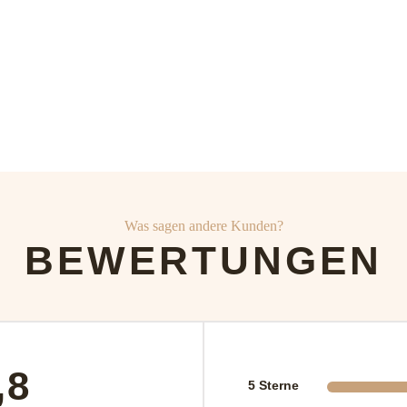
Was sagen andere Kunden?
BEWERTUNGEN
,8
5 Sterne