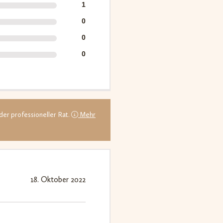
1
0
0
0
der professioneller Rat.
Mehr
18. Oktober 2022