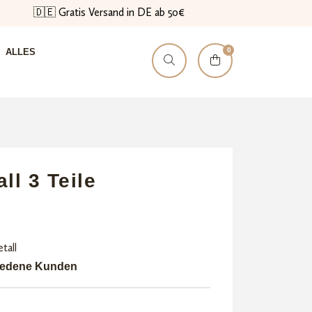
🇩🇪 Gratis Versand in DE ab 50€
0
ALLES
ll 3 Teile
tall
riedene Kunden