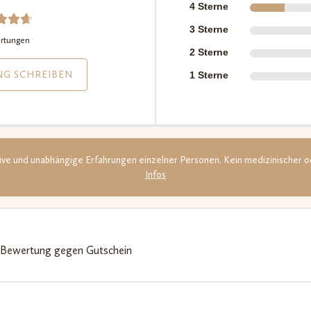
4 Sterne
3 Sterne
erte
rtungen
2 Sterne
mit
von
NG SCHREIBEN
1 Sterne
,
eren
auf
denb
rtu
tive und unabhängige Erfahrungen einzelner Personen. Kein medizinischer o
en
Infos
Bewertung gegen Gutschein