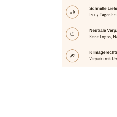
Schnelle Lief
In 1-3 Tagen bei
Neutrale Ver
Keine Logos, Na
Klimagerecht
Verpackt mit U