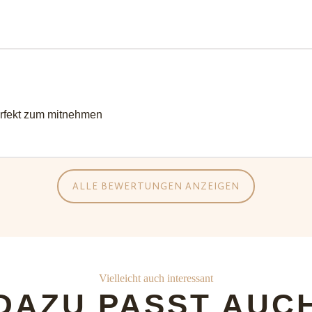
perfekt zum mitnehmen
ALLE BEWERTUNGEN ANZEIGEN
Vielleicht auch interessant
DAZU PASST AUC