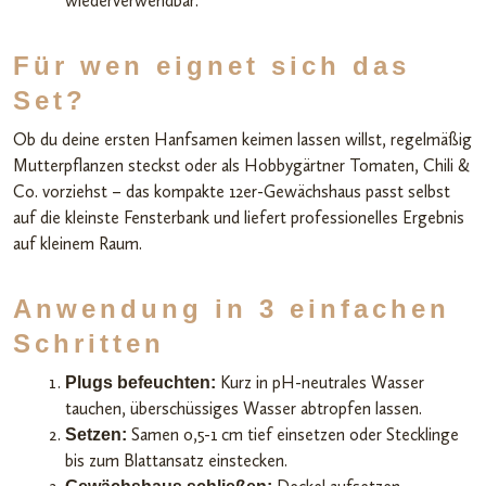
wiederverwendbar.
Für wen eignet sich das
Set?
Ob du deine ersten Hanfsamen keimen lassen willst, regelmäßig
Mutterpflanzen steckst oder als Hobbygärtner Tomaten, Chili &
Co. vorziehst – das kompakte 12er-Gewächshaus passt selbst
auf die kleinste Fensterbank und liefert professionelles Ergebnis
auf kleinem Raum.
Anwendung in 3 einfachen
Schritten
Kurz in pH-neutrales Wasser
Plugs befeuchten:
tauchen, überschüssiges Wasser abtropfen lassen.
Samen 0,5-1 cm tief einsetzen oder Stecklinge
Setzen:
bis zum Blattansatz einstecken.