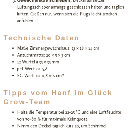
Deckel aufsetzen,
Gewächshaus schließen:
Lüftungsschieber anfangs geschlossen halten und täglich
lüften. Gießen nur, wenn sich die Plugs leicht trocken
anfühlen.
Technische Daten
Maße Zimmergewächshaus: 23 × 18 × 14 cm
Anzuchtmatte: 20 × 5 × 3 cm
12 Würfel à 35 × 35 mm
pH-Wert: ca. 5,8
-1
EC-Wert: ca. 0,8 mS cm
Tipps vom Hanf im Glück
Grow-Team
Halte die Temperatur bei 22-25 °C und eine Luftfeuchte
von 70-80 % für maximale Keimquote.
Nimm den Deckel täglich kurz ab, um Schimmel