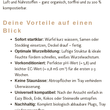
Luft und Nährstoffen – ganz organisch, torffrei und zu 100 %
kompostierbar.
Deine Vorteile auf einen
Blick
Würfel kurz wässern, Samen oder
Sofort startklar:
Steckling einsetzen, Deckel drauf – fertig.
Luftige Struktur & ideale
Optimale Wurzelbildung:
Feuchte fördern schnelles, weißes Wurzelwachstum.
Perfekter pH-Wert (≈ 5,8) und
Vorkonditioniert:
-1
leichter EC-Wert (≈ 0,8 mS cm
) für die ersten 2-3
Wochen.
Abtropflöcher im Tray verhindern
Keine Staunässe:
Überwässerung.
Nach der Anzucht einfach in
Universell kompatibel:
Eazy Block, Erde, Kokos oder Steinwolle umtopfen.
Komplett biologisch abbaubare Plugs, Tray
Nachhaltig: