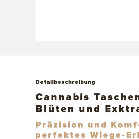
Detailbeschreibung
Cannabis Tasche
Blüten und Exktr
Präzision und Komf
perfektes Wiege-Er