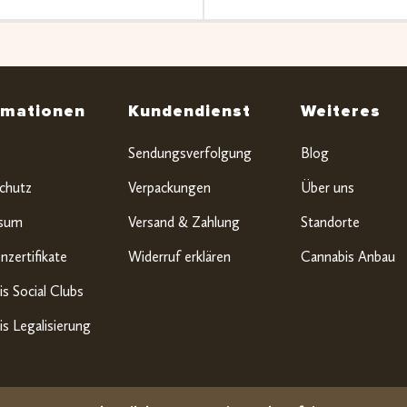
rmationen
Kundendienst
Weiteres
Sendungsverfolgung
Blog
chutz
Verpackungen
Über uns
ssum
Versand & Zahlung
Standorte
nzertifikate
Widerruf erklären
Cannabis Anbau
s Social Clubs
s Legalisierung