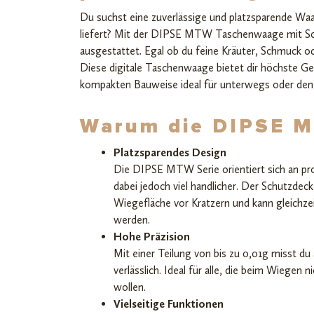
Du suchst eine zuverlässige und platzsparende Waag
liefert? Mit der DIPSE MTW Taschenwaage mit Sch
ausgestattet. Egal ob du feine Kräuter, Schmuck od
Diese digitale Taschenwaage bietet dir höchste Gen
kompakten Bauweise ideal für unterwegs oder den
Warum die DIPSE 
Platzsparendes Design
Die DIPSE MTW Serie orientiert sich an pr
dabei jedoch viel handlicher. Der Schutzdec
Wiegefläche vor Kratzern und kann gleichze
werden.
Hohe Präzision
Mit einer Teilung von bis zu 0,01g misst d
verlässlich. Ideal für alle, die beim Wiegen 
wollen.
Vielseitige Funktionen