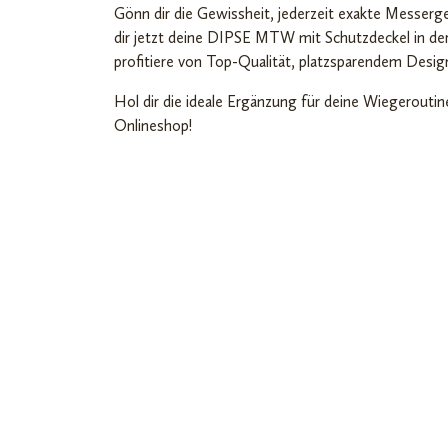
Gönn dir die Gewissheit, jederzeit exakte Messer
dir jetzt deine DIPSE MTW mit Schutzdeckel in d
profitiere von Top-Qualität, platzsparendem Desig
Hol dir die ideale Ergänzung für deine Wiegerouti
Onlineshop!