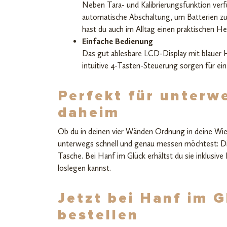
Neben Tara- und Kalibrierungsfunktion ver
automatische Abschaltung, um Batterien zu
hast du auch im Alltag einen praktischen Hel
Einfache Bedienung
Das gut ablesbare LCD-Display mit blauer 
intuitive 4-Tasten-Steuerung sorgen für ei
Perfekt für unterw
daheim
Ob du in deinen vier Wänden Ordnung in deine Wi
unterwegs schnell und genau messen möchtest: D
Tasche. Bei Hanf im Glück erhältst du sie inklusive
loslegen kannst.
Jetzt bei Hanf im G
bestellen