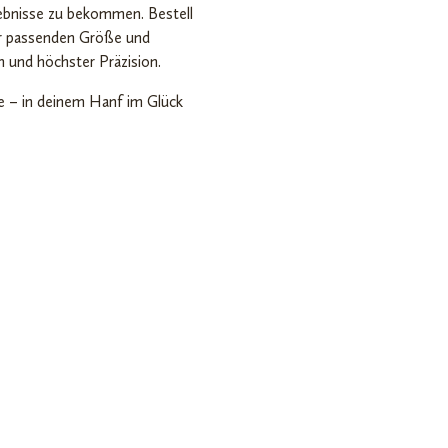
gebnisse zu bekommen. Bestell
er passenden Größe und
n und höchster Präzision.
ne – in deinem Hanf im Glück