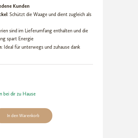
iedene Kunden
ckel
: Schützt die Waage und dient zugleich als
erien sind im Lieferumfang enthalten und die
ng spart Energie
n
: Ideal für unterwegs und zuhause dank
en bei dir zu Hause
In den Warenkorb