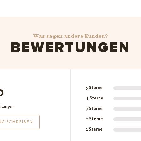
Was sagen andere Kunden?
BEWERTUNGEN
0
5 Sterne
4 Sterne
rtungen
3 Sterne
2 Sterne
NG SCHREIBEN
1 Sterne