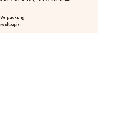
 Verpackung
mweltpapier