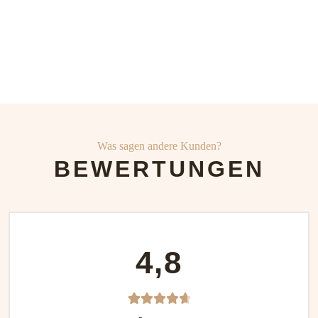
Was sagen andere Kunden?
BEWERTUNGEN
4,8
24
Bewerte