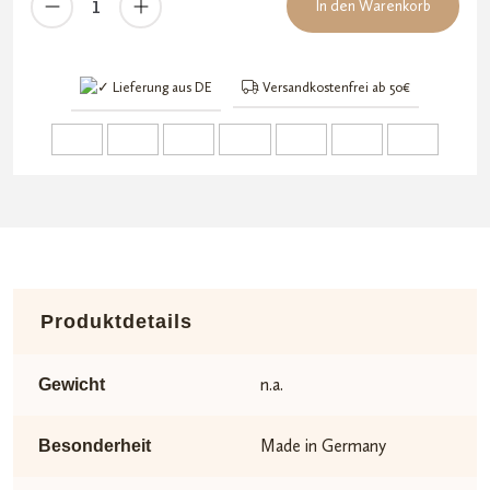
In den Warenkorb
Slim
Aktivkohlefilter
Menge
Lieferung aus DE
Versandkostenfrei ab 50€
Produktdetails
n.a.
Gewicht
Made in Germany
Besonderheit