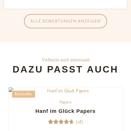
ALLE BEWERTUNGEN ANZEIGEN
Vielleicht auch interessant
DAZU PASST AUCH
Bestseller
Papers
Hanf im Glück Papers
(28)
28
Bewerte