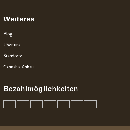
Weiteres
Blog
Über uns
Standorte
Cannabis Anbau
Bezahlmöglichkeiten