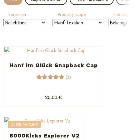
Sortieren
Produktgruppe
Hersteller
Hanf im Glück Snapback Cap
(2)
2
Bewerte
t mit
25,00 €
5.00
von
5,
basieren
d auf
Gratis Versand
Kundenb
8000Kicks Explorer V2
ewertun