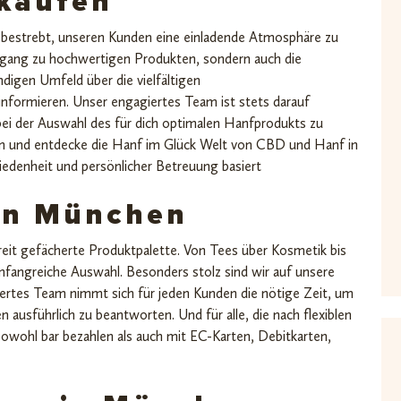
kaufen
 bestrebt, unseren Kunden eine einladende Atmosphäre zu
ugang zu hochwertigen Produkten, sondern auch die
ndigen Umfeld über die vielfältigen
ormieren. Unser engagiertes Team ist stets darauf
 bei der Auswahl des für dich optimalen Hanfprodukts zu
en und entdecke die Hanf im Glück Welt von CBD und Hanf in
edenheit und persönlicher Betreuung basiert
in München
eit gefächerte Produktpalette. Von Tees über Kosmetik bis
mfangreiche Auswahl. Besonders stolz sind wir auf unsere
rtes Team nimmt sich für jeden Kunden die nötige Zeit, um
 ausführlich zu beantworten. Und für alle, die nach flexiblen
owohl bar bezahlen als auch mit EC-Karten, Debitkarten,