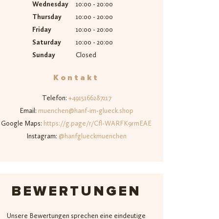
Wednesday
10:00 - 20:00
Thursday
10:00 - 20:00
Friday
10:00 - 20:00
Saturday
10:00 - 20:00
Sunday
Closed
Kontakt
Telefon:
+4915166287217‬
Email:
muenchen@hanf-im-glueck.shop
Google Maps:
https://g.page/r/Cfl-WARFK9rmEAE
Instagram:
@hanfglueckmuenchen
BEWERTUNGEN
Unsere Bewertungen sprechen eine eindeutige