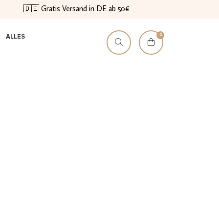
🇩🇪 Gratis Versand in DE ab 50€
0
ALLES