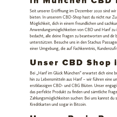
In München CBD 
Seit unserer Eröffnung im Dezember 2020 sind wir
bieten. In unserem CBD-Shop hast du nicht nur Z
Möglichkeit, dich in einem freundlichen und sachku
Anwendungsmöglichkeiten von CBD und Hanf zu inf
bedacht, alle deine Fragen zu beantworten und dir
unterstützen. Besuche uns in den Stachus Passag
einer Umgebung, die auf Fachkenntnis, Kundenzufri
Unser CBD Shop 
Bei „Hanf im Glück München“ erwartet dich eine br
hin zu Lebensmitteln aus Hanf – wir führen eine u
erstklassigen CBD- und CBG Blüten. Unser engagie
das perfekte Produkt zu finden und sämtliche Fragen
Zahlungsmöglichkeiten suchen: Bei uns kannst du s
Kreditkarten und sogar in Bitcoin.