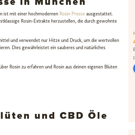
sse in München
n ist mit einer hochmodernen
Rosin Presse
ausgestattet.
rstklassige Rosin-Extrakte herzustellen, die durch gewohnte
ittel und verwendet nur Hitze und Druck, um die wertvollen
ieren. Dies gewährleistet ein sauberes und natürliches
über Rosin zu erfahren und Rosin aus deinen eigenen Blüten
Blüten und CBD Öle