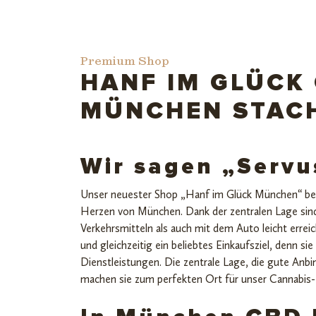
Premium Shop
HANF IM GLÜCK
MÜNCHEN STAC
Wir sagen „Servu
Unser neuester Shop „Hanf im Glück München“ befi
Herzen von München. Dank der zentralen Lage sind
Verkehrsmitteln als auch mit dem Auto leicht errei
und gleichzeitig ein beliebtes Einkaufsziel, denn s
Dienstleistungen. Die zentrale Lage, die gute Anb
machen sie zum perfekten Ort für unser Cannabis