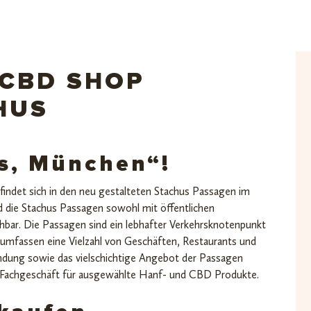
 CBD SHOP
HUS
s, München“!
ndet sich in den neu gestalteten Stachus Passagen im
 die Stachus Passagen sowohl mit öffentlichen
chbar. Die Passagen sind ein lebhafter Verkehrsknotenpunkt
ie umfassen eine Vielzahl von Geschäften, Restaurants und
indung sowie das vielschichtige Angebot der Passagen
-Fachgeschäft für ausgewählte Hanf- und CBD Produkte.