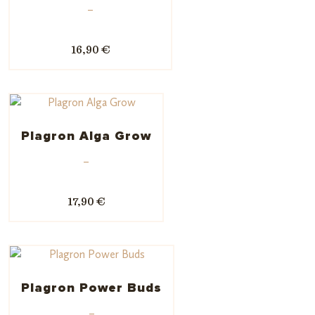
–
16,90 €
Plagron Alga Grow
–
17,90 €
Plagron Power Buds
–