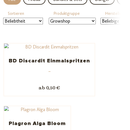
Sortieren
Produktgruppe
Hersteller
BD Discardit Einmalspritzen
–
ab 0,50 €
Plagron Alga Bloom