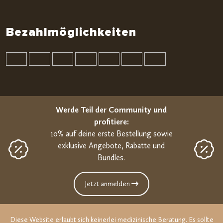
Bezahlmöglichkeiten
Werde Teil der Community und
profitiere:
10% auf deine erste Bestellung sowie
exklusive Angebote, Rabatte und
Bundles.
Jetzt anmelden
Diese Website erlaubt sich keinerlei medizinische Beratung. Es sollte