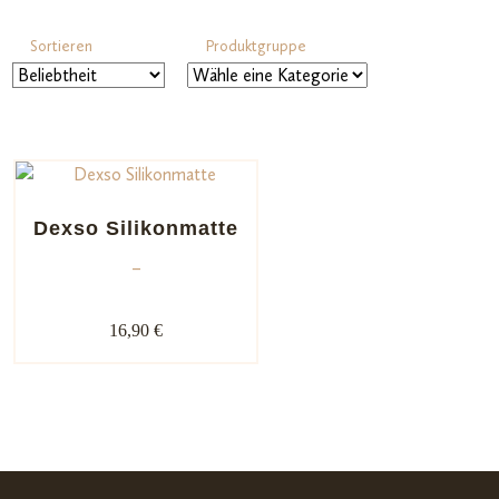
Sortieren
Produktgruppe
Dexso Silikonmatte
–
16,90 €