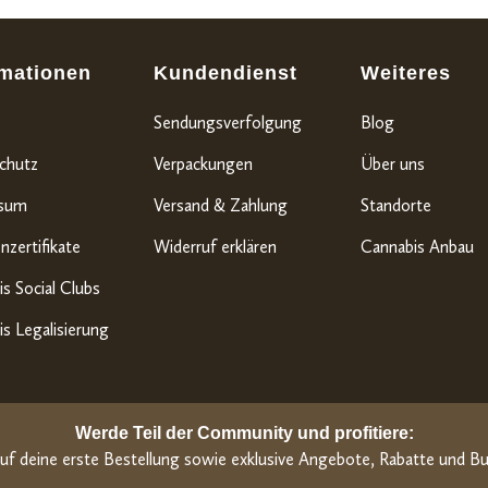
rmationen
Kundendienst
Weiteres
Sendungsverfolgung
Blog
chutz
Verpackungen
Über uns
ssum
Versand & Zahlung
Standorte
nzertifikate
Widerruf erklären
Cannabis Anbau
s Social Clubs
s Legalisierung
Werde Teil der Community und profitiere:
uf deine erste Bestellung sowie exklusive Angebote, Rabatte und Bu