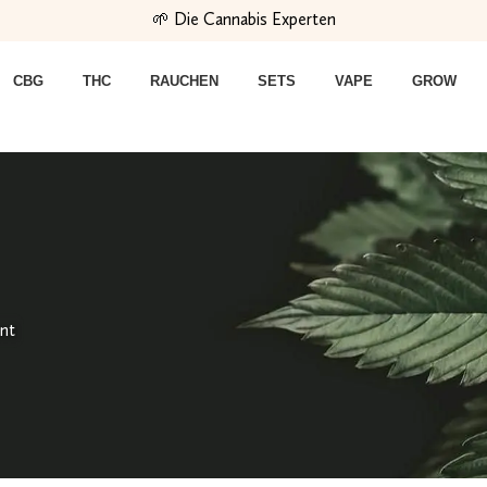
🌱 Die Cannabis Experten
CBG
THC
RAUCHEN
SETS
VAPE
GROW
ent