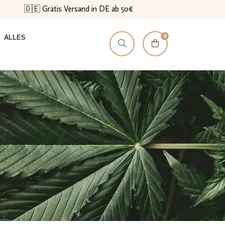
🇩🇪 Gratis Versand in DE ab 50€
0
ALLES