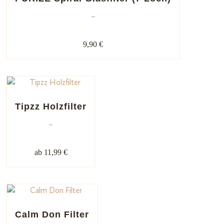
–
9,90 €
Tipzz Holzfilter
–
ab 11,99 €
Calm Don Filter