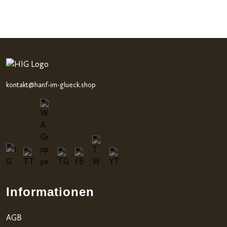
bewert
ungen
kontakt@hanf-im-glueck.shop
Informationen
AGB