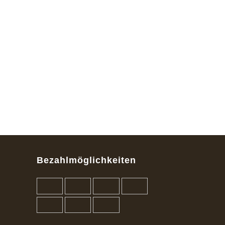
Kundenb
ewertun
gen
Bezahlmöglichkeiten