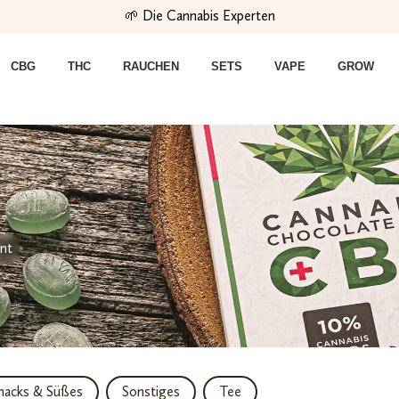
🌱 Die Cannabis Experten
CBG
THC
RAUCHEN
SETS
VAPE
GROW
ent
nacks & Süßes
Sonstiges
Tee