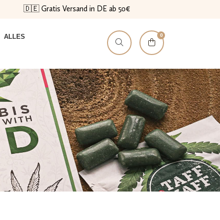
🇩🇪 Gratis Versand in DE ab 50€
0
ALLES